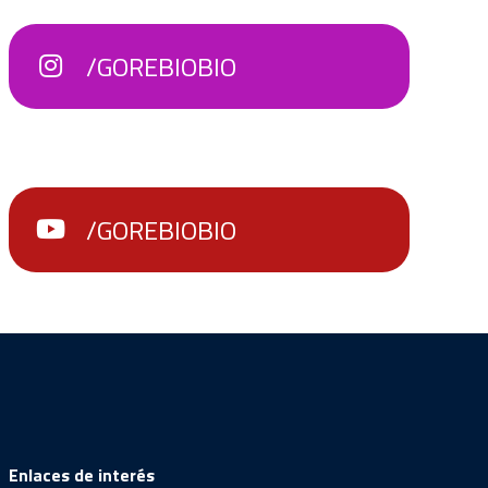
/GOREBIOBIO
/GOREBIOBIO
Enlaces de interés