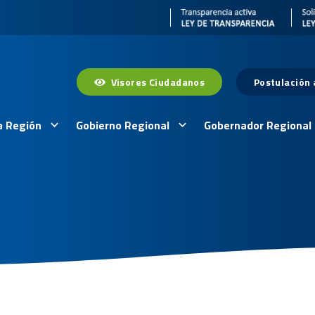
Visores Ciudadanos
Postulación
a Región
Gobierno Regional
Gobernador Regional