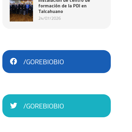
formación de la PDI en
Talcahuano
24/07/2026
/GOREBIOBIO
/GOREBIOBIO