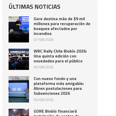
ÚLTIMAS NOTICIAS
Gore destina más de $9 mil
millones para recuperación de
bosques afectados por
incendios
07/08/2026
WRC Rally Chile Biobío 2026:
Una quinta edición con
novedades para el público
05/08/2026
Con nuevo fondo y una
plataforma más amigable:
Abren postulaciones para
Subvenciones 2026
05/08/2026
GORE Biobío financiará
instalación de centro de