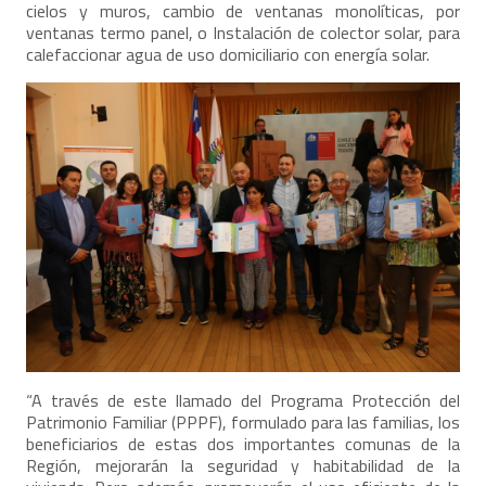
cielos y muros, cambio de ventanas monolíticas, por
ventanas termo panel, o Instalación de colector solar, para
calefaccionar agua de uso domiciliario con energía solar.
“A través de este llamado del Programa Protección del
Patrimonio Familiar (PPPF), formulado para las familias, los
beneficiarios de estas dos importantes comunas de la
Región, mejorarán la seguridad y habitabilidad de la