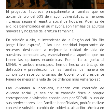
El proyecto favorece principalmente a familias que se
ubican dentro del 60% de mayor vulnerabilidad o menores
ingresos según el registro social de hogares. Además de
ello, los beneficiados en su mayoría son familias de adultos
mayores y hogares de jefatura femenina.
En relación a ello, el Intendente de la Región del Bio Bío
Jorge Ulloa expresó, “Hay una cantidad importante de
recursos destinados a mejorar la calidad de vida de
nuestros compatriotas, especialmente a aquellos que no
tienen las opciones económicas. Por lo tanto, junto al
MINVU y ambos municipios, hemos hecho un trabajo de
detección y preselección de las familias, de manera de
cumplir con este compromiso del Gobierno del presidente
Piñera de mejorar la vida de los chilenos más vulnerables”.
Las viviendas a intervenir, cuentan con condición de
vivienda social, ya sea por su tasación fiscal o porque
corresponden a viviendas construidas por SERVIU o uno de
sus predecesores. Las familias beneficiadas, podrán realizar
con este subsidio cambio de cubierta, aislación térmica en