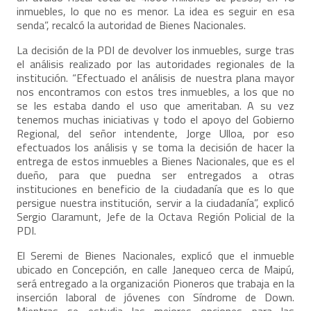
inmuebles, lo que no es menor. La idea es seguir en esa
senda”, recalcó la autoridad de Bienes Nacionales.
La decisión de la PDI de devolver los inmuebles, surge tras
el análisis realizado por las autoridades regionales de la
institución. “Efectuado el análisis de nuestra plana mayor
nos encontramos con estos tres inmuebles, a los que no
se les estaba dando el uso que ameritaban. A su vez
tenemos muchas iniciativas y todo el apoyo del Gobierno
Regional, del señor intendente, Jorge Ulloa, por eso
efectuados los análisis y se toma la decisión de hacer la
entrega de estos inmuebles a Bienes Nacionales, que es el
dueño, para que puedna ser entregados a otras
instituciones en beneficio de la ciudadanía que es lo que
persigue nuestra institución, servir a la ciudadanía”, explicó
Sergio Claramunt, Jefe de la Octava Región Policial de la
PDI.
El Seremi de Bienes Nacionales, explicó que el inmueble
ubicado en Concepción, en calle Janequeo cerca de Maipú,
será entregado a la organización Pioneros que trabaja en la
inserción laboral de jóvenes con Síndrome de Down.
Mientras se estudia las mejores opciones para las