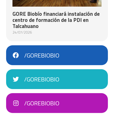
GORE Biobío financiará instalación de
centro de formación de la PDI en
Talcahuano
24/07/2026
/GOREBIOBIO
/GOREBIOBIO
/GOREBIOBIO