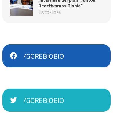
Reactivamos Biobío”
22/07/2026
/GOREBIOBIO
/GOREBIOBIO