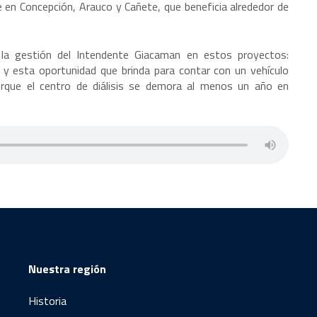
se en Concepción, Arauco y Cañete, que beneficia alrededor de
e la gestión del Intendente Giacaman en estos proyectos:
 y esta oportunidad que brinda para contar con un vehículo
orque el centro de diálisis se demora al menos un año en
Nuestra región
Historia