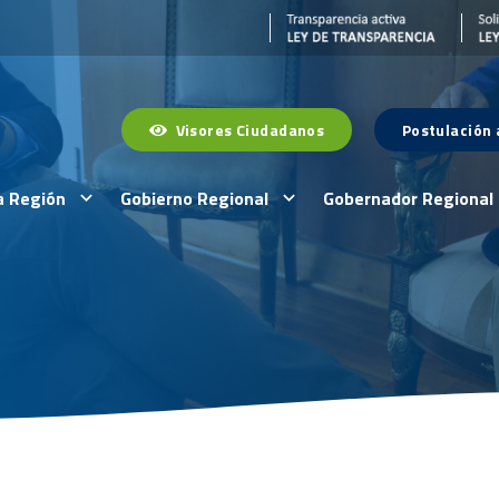
Visores Ciudadanos
Postulación
a Región
Gobierno Regional
Gobernador Regional