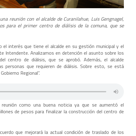
na reunión con el alcalde de Curanilahue, Luis Gengnagel,
os para el primer centro de diálisis de la comuna, que se
el interés que tiene el alcalde en su gestión municipal y el
te Intendente. Analizamos en detención el asunto sobre los
del centro de diálisis, que se aprobó. Además, el alcalde
s personas que requieren de diálisis. Sobre esto, se está
l Gobierno Regional”.
sta reunión como una buena noticia ya que se aumentó el
illones de pesos para finalizar la construcción del centro de
acuerdo que mejorará la actual condición de traslado de los