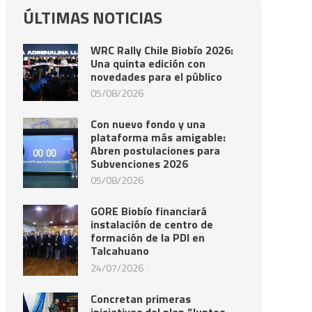
ÚLTIMAS NOTICIAS
WRC Rally Chile Biobío 2026:
Una quinta edición con
novedades para el público
05/08/2026
Con nuevo fondo y una
plataforma más amigable:
Abren postulaciones para
Subvenciones 2026
05/08/2026
GORE Biobío financiará
instalación de centro de
formación de la PDI en
Talcahuano
24/07/2026
Concretan primeras
iniciativas del plan “Juntos