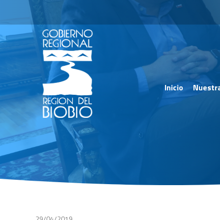
Inicio
Nuestr
29/04/2019