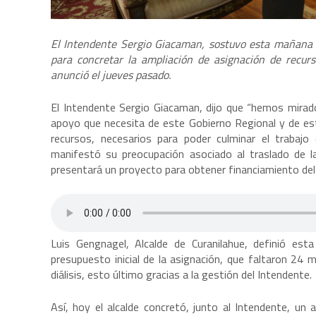
El Intendente Sergio Giacaman, sostuvo esta mañana u
para concretar la ampliación de asignación de recurs
anunció el jueves pasado.
El Intendente Sergio Giacaman, dijo que “hemos mirado 
apoyo que necesita de este Gobierno Regional y de es
recursos, necesarios para poder culminar el trabajo 
manifestó su preocupación asociado al traslado de la
presentará un proyecto para obtener financiamiento de
Luis Gengnagel, Alcalde de Curanilahue, definió e
presupuesto inicial de la asignación, que faltaron 24 m
diálisis, esto último gracias a la gestión del Intendente.
Así, hoy el alcalde concretó, junto al Intendente, un 