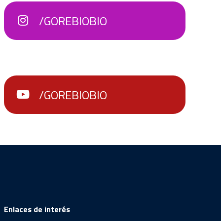
/GOREBIOBIO
/GOREBIOBIO
Enlaces de interés