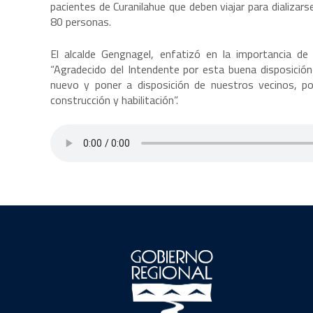
pacientes de Curanilahue que deben viajar para dializar
80 personas.
El alcalde Gengnagel, enfatizó en la importancia d
“Agradecido del Intendente por esta buena disposición
nuevo y poner a disposición de nuestros vecinos, p
construcción y habilitación”.