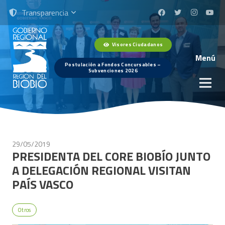
Transparencia
Visores Ciudadanos
Menú
Postulación a Fondos Concursables –
Subvenciones 2026
29/05/2019
PRESIDENTA DEL CORE BIOBÍO JUNTO
A DELEGACIÓN REGIONAL VISITAN
PAÍS VASCO
Otros