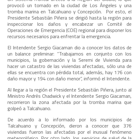
provocó un tornado en la ciudad de Los Ángeles y una
tromba marina en Talcahuano y Concepción. Por esto, el
Presidente Sebastián Piñera se dirigió hasta la región para
inspeccionar los daños y encabezar un Comité de
Operaciones de Emergencia (COE) regional para disponer los
recursos necesarios para enfrentar la emergencia.
El Intendente Sergio Giacaman dio a conocer los datos de
un balance preliminar: “Trabajamos en conjunto con los
municipios, la gobernación y la Seremi de Vivienda para
hacer un catastro de las viviendas afectadas, sólo una de
ellas se encuentra con pérdida total, además, hay 176 con
daño mayor y 194 con daño menor”, informó el Intendente.
Al llegar a la región el Presidente Sebastián Piñera, junto al
Ministro Andrés Chadwick y el Intendente Sergio Giacaman,
recorrieron la zona afectada por la tromba marina que
golpeó a Talcahuano.
De acuerdo a lo informado por los municipios de
Talcahuano y Concepción, dieron a conocer que 376
viviendas fueron las afectadas por el inusual fenómeno
meteorológico. Por otro lado, los servicios de salud de la