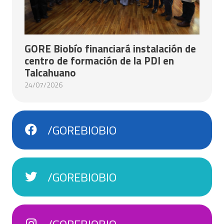
GORE Biobío financiará instalación de
centro de formación de la PDI en
Talcahuano
24/07/2026
/GOREBIOBIO
/GOREBIOBIO
/GOREBIOBIO