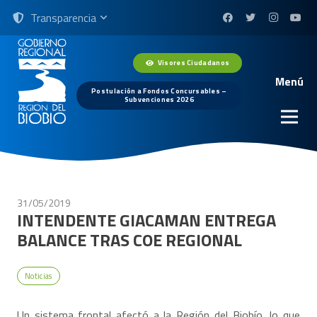
Transparencia
Visores Ciudadanos
Menú
Postulación a Fondos Concursables –
Subvenciones 2026
31/05/2019
INTENDENTE GIACAMAN ENTREGA
BALANCE TRAS COE REGIONAL
Noticias
Un sistema frontal afectó a la Región del Biobío, lo que