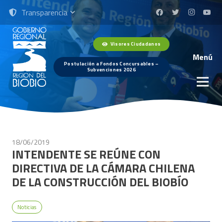
Transparencia
Visores Ciudadanos
Menú
Postulación a Fondos Concursables –
Subvenciones 2026
18/06/2019
INTENDENTE SE REÚNE CON
DIRECTIVA DE LA CÁMARA CHILENA
DE LA CONSTRUCCIÓN DEL BIOBÍO
Noticias