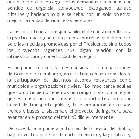
nos debemos hacer cargo de las demandas ciudadanas con
sentido de urgencia, convocando, dialogando, aunado
criterios y haciendo lo que se deba, con un solo objetivo:
mejorar la calidad de vida de las personas”.
La instancia tendrá la responsabilidad de construir y llevar a
la práctica una agenda con plazos concretos que aborde no
solo las medidas promovidas por el Presidente, sino todos
los proyectos vigentes que digan relación con la
infraestructura y conectividad de la región.
En un primer término, la mesa sesionará con reparticiones
de Gobierno, sin embargo, en el futuro cercano considerará
la participación de distintos actores relevantes como
municipios y organizaciones civiles. “Lo importante aquí es
que como Gobierno tenemos un compromiso con la región
que está asociado a iniciativas tan importantes como son
la red de transporte público, la incorporación de nuevos
trenes y buses al sistema y el proyecto de ingeniera para
avanzar en el proceso del metro”, dijo el intendente.
De acuerdo a la primera autoridad de la región del Biobío,
hay proyectos que son de corto, mediano y largo plazo y,