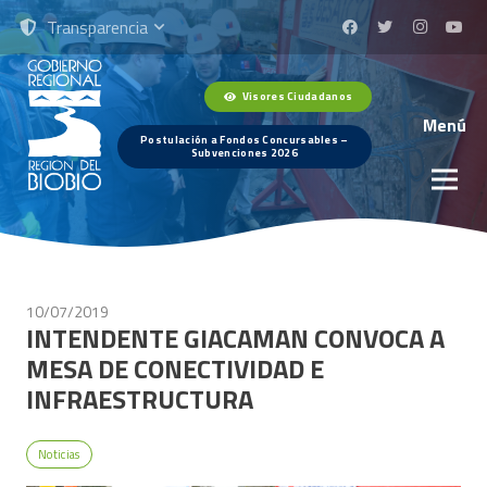
Transparencia
Visores Ciudadanos
Menú
Postulación a Fondos Concursables –
Subvenciones 2026
10/07/2019
INTENDENTE GIACAMAN CONVOCA A
MESA DE CONECTIVIDAD E
INFRAESTRUCTURA
Noticias