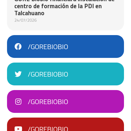
centro de formación de la PDI en
Talcahuano
24/07/2026
/GOREBIOBIO
/GOREBIOBIO
/GOREBIOBIO
/GOREBIOBIO