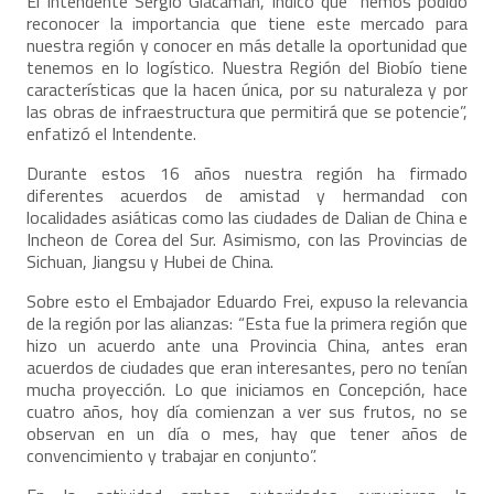
El Intendente Sergio Giacaman, indicó que “hemos podido
reconocer la importancia que tiene este mercado para
nuestra región y conocer en más detalle la oportunidad que
tenemos en lo logístico. Nuestra Región del Biobío tiene
características que la hacen única, por su naturaleza y por
las obras de infraestructura que permitirá que se potencie”,
enfatizó el Intendente.
Durante estos 16 años nuestra región ha firmado
diferentes acuerdos de amistad y hermandad con
localidades asiáticas como las ciudades de Dalian de China e
Incheon de Corea del Sur. Asimismo, con las Provincias de
Sichuan, Jiangsu y Hubei de China.
Sobre esto el Embajador Eduardo Frei, expuso la relevancia
de la región por las alianzas: “Esta fue la primera región que
hizo un acuerdo ante una Provincia China, antes eran
acuerdos de ciudades que eran interesantes, pero no tenían
mucha proyección. Lo que iniciamos en Concepción, hace
cuatro años, hoy día comienzan a ver sus frutos, no se
observan en un día o mes, hay que tener años de
convencimiento y trabajar en conjunto”.