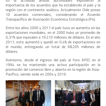
En la actividad ambas autoridades expusieron la
importancia de los acuerdos que ha establecido el país y la
región con el continente asiático. Actualmente Chile posee
10 acuerdos comerciales, considerando el Acuerdo
Transpacífico de Asociación Económica Estratégica (P4).
Entre los años 2000 y 2017 el país tuvo un aumento en las
exportaciones mundiales, en el 2000 hubo un promedio de
0,31% que equivalen a 19.210 millones de dólares. En el año
2017, esto aumentó y quedó en 0,4% de exportaciones en
el mundo, entregando un total de 68.205 millones de
dólares.
Asimismo, desde el ingreso del país al foro APEC en el
1994 se ha mantenido una activa participación en la
promoción del comercio libre y abierto en la región de Asia-
Pacífico, siendo sede en 2004 y 2019.