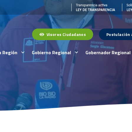
Visores Ciudadanos
Postulación
a Región
Gobierno Regional
Gobernador Regional