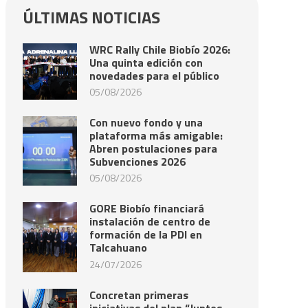
ÚLTIMAS NOTICIAS
WRC Rally Chile Biobío 2026:
Una quinta edición con
novedades para el público
05/08/2026
Con nuevo fondo y una
plataforma más amigable:
Abren postulaciones para
Subvenciones 2026
05/08/2026
GORE Biobío financiará
instalación de centro de
formación de la PDI en
Talcahuano
24/07/2026
Concretan primeras
iniciativas del plan “Juntos