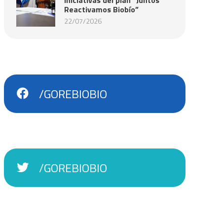
Reactivamos Biobío”
22/07/2026
/GOREBIOBIO
/GOREBIOBIO