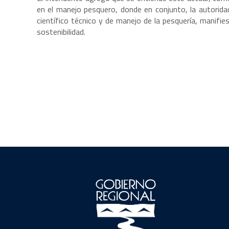
en el manejo pesquero, donde en conjunto, la autoridad
científico técnico y de manejo de la pesquería, manifi
sostenibilidad.