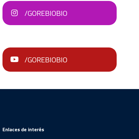
/GOREBIOBIO
/GOREBIOBIO
Enlaces de interés