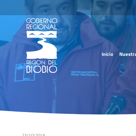
Inicio
Nuestr
23/10/2019