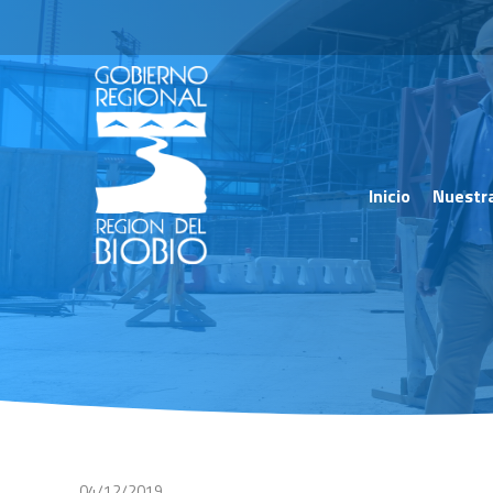
Inicio
Nuestr
04/12/2019