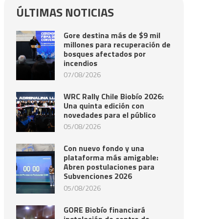
ÚLTIMAS NOTICIAS
Gore destina más de $9 mil
millones para recuperación de
bosques afectados por
incendios
07/08/2026
WRC Rally Chile Biobío 2026:
Una quinta edición con
novedades para el público
05/08/2026
Con nuevo fondo y una
plataforma más amigable:
Abren postulaciones para
Subvenciones 2026
05/08/2026
GORE Biobío financiará
instalación de centro de