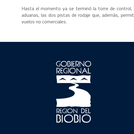
Hasta el momento ya se terminó la torre de control, las
aduanas, las dos pistas de rodaje que, además, permiti
vuelos no comerciales.