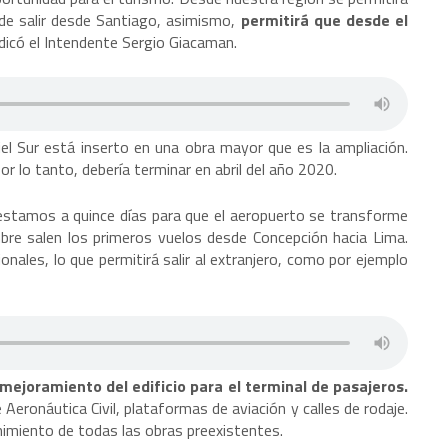
d de salir desde Santiago, asimismo,
permitirá que desde el
indicó el Intendente Sergio Giacaman.
iel Sur está inserto en una obra mayor que es la ampliación.
por lo tanto, debería terminar en abril del año 2020.
“estamos a quince días para que el aeropuerto se transforme
mbre salen los primeros vuelos desde Concepción hacia Lima.
nales, lo que permitirá salir al extranjero, como por ejemplo
mejoramiento del edificio para el terminal de pasajeros.
Aeronáutica Civil, plataformas de aviación y calles de rodaje.
imiento de todas las obras preexistentes.