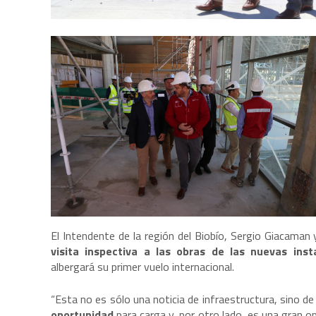
El Intendente de la región del Biobío, Sergio Giacaman 
visita inspectiva a las obras de las nuevas inst
albergará su primer vuelo internacional.
“Esta no es sólo una noticia de infraestructura, sino d
oportunidad
para carga y, por otro lado, es una gran o