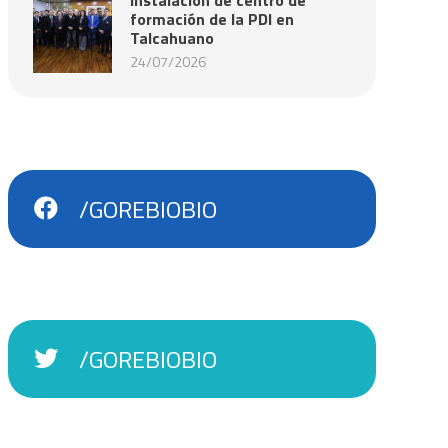
formación de la PDI en
Talcahuano
24/07/2026
/GOREBIOBIO
/GOREBIOBIO