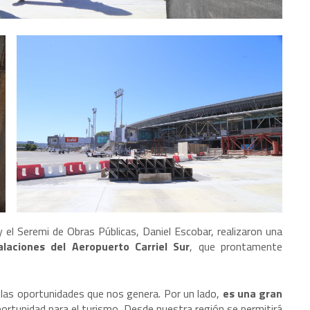
y el Seremi de Obras Públicas, Daniel Escobar, realizaron una
alaciones del Aeropuerto Carriel Sur
, que prontamente
e las oportunidades que nos genera. Por un lado,
es una gran
portunidad para el turismo. Desde nuestra región se permitirá