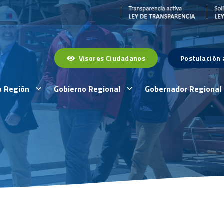
Visores Ciudadanos
Postulación
a Región
Gobierno Regional
Gobernador Regional