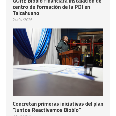
GORE Biobío financiará instalación de
centro de formación de la PDI en
Talcahuano
24/07/2026
Concretan primeras iniciativas del plan
“Juntos Reactivamos Biobío”