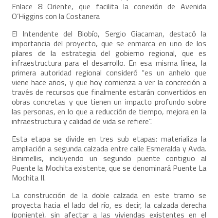
Enlace 8 Oriente, que facilita la conexión de Avenida
O’Higgins con la Costanera
El Intendente del Biobío, Sergio Giacaman, destacó la
importancia del proyecto, que se enmarca en uno de los
pilares de la estrategia del gobierno regional, que es
infraestructura para el desarrollo. En esa misma línea, la
primera autoridad regional consideró “es un anhelo que
viene hace años, y que hoy comienza a ver la concreción a
través de recursos que finalmente estarán convertidos en
obras concretas y que tienen un impacto profundo sobre
las personas, en lo que a reducción de tiempo, mejora en la
infraestructura y calidad de vida se refiere”.
Esta etapa se divide en tres sub etapas: materializa la
ampliación a segunda calzada entre calle Esmeralda y Avda.
Binimellis, incluyendo un segundo puente contiguo al
Puente la Mochita existente, que se denominará Puente La
Mochita II.
La construcción de la doble calzada en este tramo se
proyecta hacia el lado del río, es decir, la calzada derecha
(poniente), sin afectar a las viviendas existentes en el