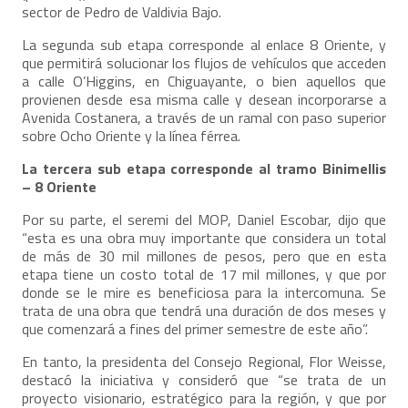
sector de Pedro de Valdivia Bajo.
La segunda sub etapa corresponde al enlace 8 Oriente, y
que permitirá solucionar los flujos de vehículos que acceden
a calle O’Higgins, en Chiguayante, o bien aquellos que
provienen desde esa misma calle y desean incorporarse a
Avenida Costanera, a través de un ramal con paso superior
sobre Ocho Oriente y la línea férrea.
La tercera sub etapa corresponde al tramo Binimellis
– 8 Oriente
Por su parte, el seremi del MOP, Daniel Escobar, dijo que
“esta es una obra muy importante que considera un total
de más de 30 mil millones de pesos, pero que en esta
etapa tiene un costo total de 17 mil millones, y que por
donde se le mire es beneficiosa para la intercomuna. Se
trata de una obra que tendrá una duración de dos meses y
que comenzará a fines del primer semestre de este año”.
En tanto, la presidenta del Consejo Regional, Flor Weisse,
destacó la iniciativa y consideró que “se trata de un
proyecto visionario, estratégico para la región, y que por