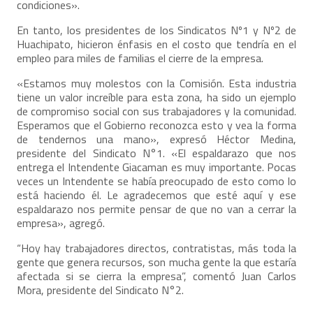
condiciones».
En tanto, los presidentes de los Sindicatos Nº1 y Nº2 de
Huachipato, hicieron énfasis en el costo que tendría en el
empleo para miles de familias el cierre de la empresa.
«Estamos muy molestos con la Comisión. Esta industria
tiene un valor increíble para esta zona, ha sido un ejemplo
de compromiso social con sus trabajadores y la comunidad.
Esperamos que el Gobierno reconozca esto y vea la forma
de tendernos una mano», expresó Héctor Medina,
presidente del Sindicato N°1. «El espaldarazo que nos
entrega el Intendente Giacaman es muy importante. Pocas
veces un Intendente se había preocupado de esto como lo
está haciendo él. Le agradecemos que esté aquí y ese
espaldarazo nos permite pensar de que no van a cerrar la
empresa», agregó.
“Hoy hay trabajadores directos, contratistas, más toda la
gente que genera recursos, son mucha gente la que estaría
afectada si se cierra la empresa”, comentó Juan Carlos
Mora, presidente del Sindicato N°2.