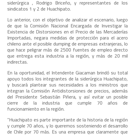
siderúrgica , Rodrigo Briceño, y representantes de los
sindicatos 1 y 2 de Huachipato.
Lo anterior, con el objetivo de analizar el escenario, luego
de que la Comisión Nacional Encargada de Investigar la
Existencia de Distorsiones en el Precio de las Mercaderías
Importadas, negara medidas de protección para el acero
chileno ante el posible dumping de empresas extranjeras, lo
que hace peligrar más de 2500 fuentes de empleo directo
que entrega esta industria a la región, y más de 20 mil
indirectas.
En la oportunidad, el Intendente Giacaman brindó su total
apoyo todos los integrantes de la siderúrgica Huachipato,
y buscará plantear sus necesidades a los ministros que
integran la Comisión Antidistorsiones de precios, además
del Presidente Sebastián Piñera, y así evitar un posible
cierre de la industria que cumple 70 años de
funcionamiento en la región.
“Huachipato es parte importante de la historia de la región
y cumple 70 años, y lo queremos sosteniendo el desarrollo
de Chile por 70 más. Es una empresa que claramente que