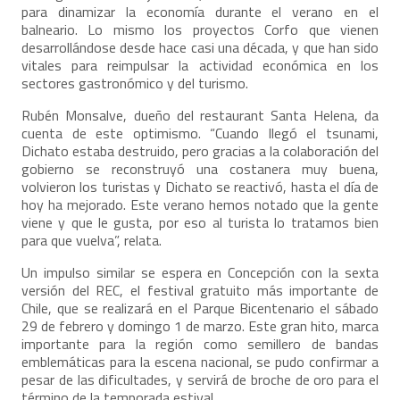
para dinamizar la economía durante el verano en el
balneario. Lo mismo los proyectos Corfo que vienen
desarrollándose desde hace casi una década, y que han sido
vitales para reimpulsar la actividad económica en los
sectores gastronómico y del turismo.
Rubén Monsalve, dueño del restaurant Santa Helena, da
cuenta de este optimismo. “Cuando llegó el tsunami,
Dichato estaba destruido, pero gracias a la colaboración del
gobierno se reconstruyó una costanera muy buena,
volvieron los turistas y Dichato se reactivó, hasta el día de
hoy ha mejorado. Este verano hemos notado que la gente
viene y que le gusta, por eso al turista lo tratamos bien
para que vuelva”, relata.
Un impulso similar se espera en Concepción con la sexta
versión del REC, el festival gratuito más importante de
Chile, que se realizará en el Parque Bicentenario el sábado
29 de febrero y domingo 1 de marzo. Este gran hito, marca
importante para la región como semillero de bandas
emblemáticas para la escena nacional, se pudo confirmar a
pesar de las dificultades, y servirá de broche de oro para el
término de la temporada estival.