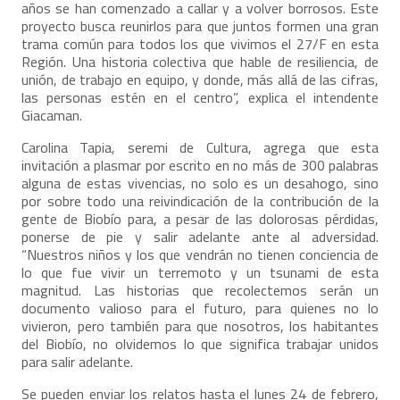
años se han comenzado a callar y a volver borrosos. Este
proyecto busca reunirlos para que juntos formen una gran
trama común para todos los que vivimos el 27/F en esta
Región. Una historia colectiva que hable de resiliencia, de
unión, de trabajo en equipo, y donde, más allá de las cifras,
las personas estén en el centro”, explica el intendente
Giacaman.
Carolina Tapia, seremi de Cultura, agrega que esta
invitación a plasmar por escrito en no más de 300 palabras
alguna de estas vivencias, no solo es un desahogo, sino
por sobre todo una reivindicación de la contribución de la
gente de Biobío para, a pesar de las dolorosas pérdidas,
ponerse de pie y salir adelante ante al adversidad.
“Nuestros niños y los que vendrán no tienen conciencia de
lo que fue vivir un terremoto y un tsunami de esta
magnitud. Las historias que recolectemos serán un
documento valioso para el futuro, para quienes no lo
vivieron, pero también para que nosotros, los habitantes
del Biobío, no olvidemos lo que significa trabajar unidos
para salir adelante.
Se pueden enviar los relatos hasta el lunes 24 de febrero,