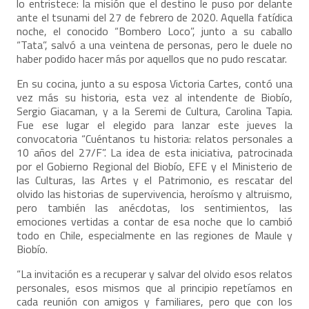
lo entristece: la misión que el destino le puso por delante
ante el tsunami del 27 de febrero de 2020. Aquella fatídica
noche, el conocido “Bombero Loco”, junto a su caballo
“Tata”, salvó a una veintena de personas, pero le duele no
haber podido hacer más por aquellos que no pudo rescatar.
En su cocina, junto a su esposa Victoria Cartes, contó una
vez más su historia, esta vez al intendente de Biobío,
Sergio Giacaman, y a la Seremi de Cultura, Carolina Tapia.
Fue ese lugar el elegido para lanzar este jueves la
convocatoria “Cuéntanos tu historia: relatos personales a
10 años del 27/F”. La idea de esta iniciativa, patrocinada
por el Gobierno Regional del Biobío, EFE y el Ministerio de
las Culturas, las Artes y el Patrimonio, es rescatar del
olvido las historias de supervivencia, heroísmo y altruismo,
pero también las anécdotas, los sentimientos, las
emociones vertidas a contar de esa noche que lo cambió
todo en Chile, especialmente en las regiones de Maule y
Biobío.
“La invitación es a recuperar y salvar del olvido esos relatos
personales, esos mismos que al principio repetíamos en
cada reunión con amigos y familiares, pero que con los