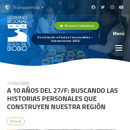
Transparencia
Visores Ciudadanos
Menú
Postulación a Fondos Concursables –
Subvenciones 2026
17/02/2020
A 10 AÑOS DEL 27/F: BUSCANDO LAS
HISTORIAS PERSONALES QUE
CONSTRUYEN NUESTRA REGIÓN
Noticias