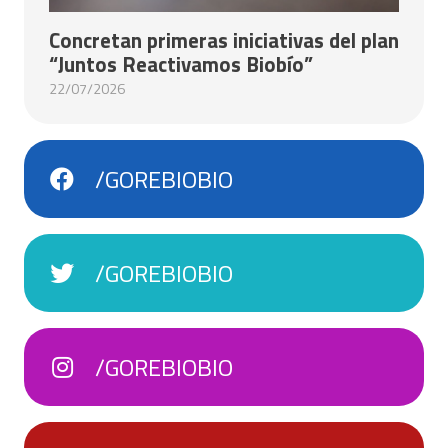
Concretan primeras iniciativas del plan
“Juntos Reactivamos Biobío”
22/07/2026
/GOREBIOBIO
/GOREBIOBIO
/GOREBIOBIO