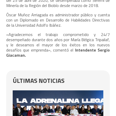
del 25 de abril de 2020, se desempeñaba como Seremi de
Minería de la Región del Biobío desde marzo de 2018.
Óscar Muñoz Arriagada es administrador público y cuenta
con un Diplomado en Desarrollo de Habilidades Directivas
de la Universidad Adolfo Ibáñez.
«Agradecemos el trabajo comprometido y 24/7
desempeñado durante dos años por María Bélgica Tripailaf,
y le deseamos el mayor de los éxitos en los nuevos
desafíos que emprenda», comentó el
Intendente Sergio
Giacaman.
ÚLTIMAS NOTICIAS