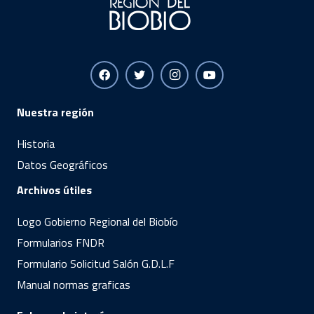
Nuestra región
Historia
Datos Geográficos
Archivos útiles
Logo Gobierno Regional del Biobío
Formularios FNDR
Formulario Solicitud Salón G.D.L.F
Manual normas graficas