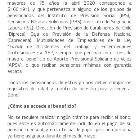
mayores de 75 años (a abril 2020 corresponde a
$166.191); y que pertenezca a alguno de los grupos de
pensionados del Instituto de Previsión Social (IPS);
Pensiones Básicas Solidarias (PBS); Instituto de Seguridad
Laboral (ISL); Dirección de Previsión de Carabineros de Chile
(Dipreca), Caja de Previsión de la Defensa Nacional
(Capredena); Mutualidades de Empleadores de la Ley
16.744 de Accidentes del Trabajo y Enfermedades
Profesionales; y AFP, siempre que perciban en el mes de
mayo el beneficio de Aporte Previsional Solidario de Vejez
(APSV), o que reciban pensiones mínimas con garantía
estatal.
Todos los pensionados de estos grupos deben cumplir los
requisitos de edad y monto de pensión para acceder al
Bono.
¿Cómo se accede al beneficio?
No se requiere realizar ningún trámite para recibir el bono,
pues éste es automáticamente incluido en el pago de su
pensión mensual, y en la fecha de pago que cada persona
ya tiene asignada durante el mes de mayo.