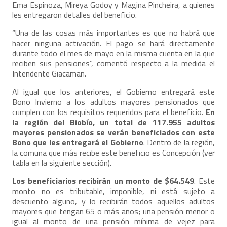
Ema Espinoza, Mireya Godoy y Magina Pincheira, a quienes
les entregaron detalles del beneficio.
“Una de las cosas más importantes es que no habrá que
hacer ninguna activación. El pago se hará directamente
durante todo el mes de mayo en la misma cuenta en la que
reciben sus pensiones”, comentó respecto a la medida el
Intendente Giacaman.
Al igual que los anteriores, el Gobierno entregará este
Bono Invierno a los adultos mayores pensionados que
cumplen con los requisitos requeridos para el beneficio.
En
la región del Biobío, un total de 117.955 adultos
mayores pensionados se verán beneficiados con este
Bono que les entregará el Gobierno
. Dentro de la región,
la comuna que más recibe este beneficio es Concepción (ver
tabla en la siguiente sección).
Los beneficiarios recibirán un monto de $64.549
. Este
monto no es tributable, imponible, ni está sujeto a
descuento alguno, y lo recibirán todos aquellos adultos
mayores que tengan 65 o más años; una pensión menor o
igual al monto de una pensión mínima de vejez para