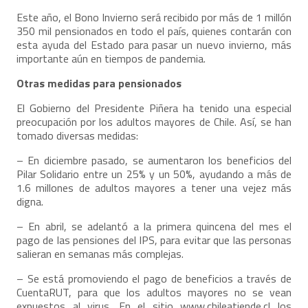
Este año, el Bono Invierno será recibido por más de 1 millón
350 mil pensionados en todo el país, quienes contarán con
esta ayuda del Estado para pasar un nuevo invierno, más
importante aún en tiempos de pandemia.
Otras medidas para pensionados
El Gobierno del Presidente Piñera ha tenido una especial
preocupación por los adultos mayores de Chile. Así, se han
tomado diversas medidas:
– En diciembre pasado, se aumentaron los beneficios del
Pilar Solidario entre un 25% y un 50%, ayudando a más de
1.6 millones de adultos mayores a tener una vejez más
digna.
– En abril, se adelantó a la primera quincena del mes el
pago de las pensiones del IPS, para evitar que las personas
salieran en semanas más complejas.
– Se está promoviendo el pago de beneficios a través de
CuentaRUT, para que los adultos mayores no se vean
expuestos al virus. En el sitio www.chileatiende.cl los