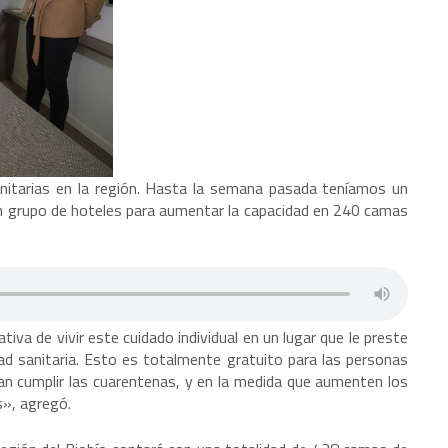
nitarias en la región. Hasta la semana pasada teníamos un
n grupo de hoteles para aumentar la capacidad en 240 camas
va de vivir este cuidado individual en un lugar que le preste
dad sanitaria. Esto es totalmente gratuito para las personas
an cumplir las cuarentenas, y en la medida que aumenten los
s», agregó.