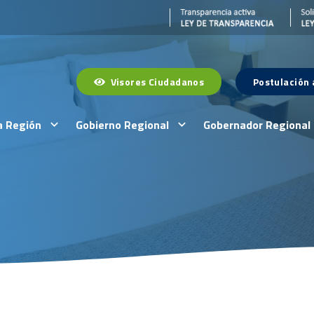
Visores Ciudadanos
Postulación
a Región
Gobierno Regional
Gobernador Regional