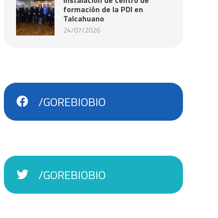
formación de la PDI en
Talcahuano
24/07/2026
/GOREBIOBIO
/GOREBIOBIO