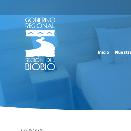
Inicio
Nuestr
03/06/2020