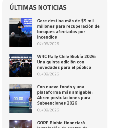
ÚLTIMAS NOTICIAS
Gore destina más de $9 mil
millones para recuperación de
bosques afectados por
incendios
07/08/2026
WRC Rally Chile Biobío 2026:
Una quinta edición con
novedades para el público
05/08/2026
Con nuevo fondo y una
plataforma más amigable:
Abren postulaciones para
Subvenciones 2026
05/08/2026
GORE Biobío financiará
instalación de centro de