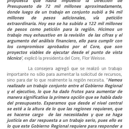
propuesta que había impuesto la Dirección de
Presupuesto de 72 mil millones aproximadamente,
donde luego de un trabajo en conjunto subió a 94 mil
millones de pesos adicionales, vía petición
extraordinaria. Hoy eso se ha subido a 122 mil millones
de pesos como petición para la región. Hicimos un
trabajo muy exhaustivo en la revisión de las cifras y el
argumento del análisis financiero, ello para cumplir con
los compromisos aprobados por el Core, que son
proyectos viables de ejecutar desde el punto de vista
técnico
”, explicó la presidenta del Core, Flor Weisse.
La consejera agregó que se realizó un trabajo
importante no sólo para aumentar la solicitud de recursos,
sino para dar lo que realmente la región necesita. “
Hemos
realizado un trabajo conjunto entre el Gobierno Regional
y el ejecutivo, lo que ha dado frutos para aumentar de
manera significativa la primera opción que se había dado
del presupuesto. Esperamos que desde el nivel central
se esté a la altura de lo que las regiones requieren, que
es hacerse cargo de las necesidades y que se haga
justicia en dar respuesta a un trabajo serio, pues ello es
lo que este Gobierno Regional requiere para responder a