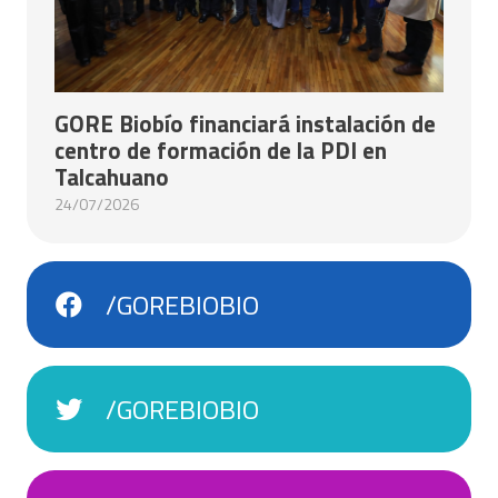
GORE Biobío financiará instalación de
centro de formación de la PDI en
Talcahuano
24/07/2026
/GOREBIOBIO
/GOREBIOBIO