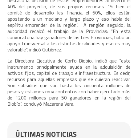
destacó la decisión de estos emprendedores al invertir el
40% del proyecto, de sus propios recursos. “Si bien el
comité de desarrollo les financia el 60%, ellos están
apostando a un mediano y largo plazo y eso habla del
espíritu emprender de la región”. A renglón seguido, la
autoridad recalcó el trabajo de la Provincias: “En esta
convocatoria hay ganadores de las tres Provincias, hubo un
apoyo transversal a las distintas localidades y eso es muy
valorable”, indicó Gutiérrez.
La Directora Ejecutiva de Corfo Biobío, indicó que “este
instrumento principalmente ayuda en la adquisición de
activos fijos, capital de trabajo e infraestructura. Es decir,
recursos para aquellas empresas que se quieran reactivar.
Son subsidios que van hasta los cincuenta millones de
pesos y estamos muy contentos con haber ejecutado más
de 1200 millones para 50 ganadores en la región del
Biobío”, concluyó Macarena Vera.
ÚLTIMAS NOTICIAS