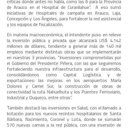
críticas donde antes no había, como las 6 para la Provincia
de Arauco en el Hospital de Curanilahue”. A eso sumó
iniciativas de Hospitales de campaña en Arauco, Laja,
Concepción y Los Ángeles, para fortalecer la red asistencial
y los equipos de fiscalización.
En materia macroeconómica, el intendente puso en relieve
la inversión pública y privada que alcanzará US$ 4.142
millones de dólares, tendiente a generar más de 140 mil
empleos mediante distintas obras que se implementarán
en nuestras 3 provincias. “Inversiones comprometidas por
el Gobierno del Presidente Piñera, con las que seguiremos
fortaleciendo nuestra infraestructura para el desarrollo,
consolidándonos como Capital Logística y de
exportaciones: las mejoras en los aeropuertos María
Dolores y Carriel Sur, la construcción de obras de
conectividad la ruta Nahuelbuta y los Puentes Ferroviario,
Industrial y Duqueco, entre otras”.
También destacó las inversiones en Salud, con el llamado a
licitación para los nuevos recintos hospitalarios de Santa
Bárbara, Nacimiento, Coronel y Lota, donde se sumarán
570 nuevas camas a la red pública, con una inversión de