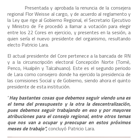
Presentada y aprobada la renuncia de la consejera
regional Flor Weisse al cargo, y de acuerdo al reglamento y
la Ley que rige al Gobierno Regional, el Secretario Ejecutivo
y Ministro de Fe procedió a llamar a votación para elegir
entre los 22 Cores en ejercicio, y presentes en la sesión, a
quien sería el nuevo presidente del organismo, resultando
electo Patricio Lara.
El actual presidente del Core pertenece a la bancada de RN
y a la circunscripción electoral Concepción Norte (Tomé,
Penco, Hualpén y Talcahuano). Este es el segundo periodo
de Lara como consejero donde ha ejercido la presidencia de
las comisiones Social y de Gobierno, siendo ahora el quinto
presidente de esta institución.
“
Hay bastantes cosas que debemos seguir viendo una es
el tema del presupuesto y la otra la descentralización,
pues debemos seguir trabajando en eso y por mayores
atribuciones para el consejo regional, entre otros temas
que nos van a ocupar y preocupar en estos próximos
meses de trabajo”,
concluyó Patricio Lara.