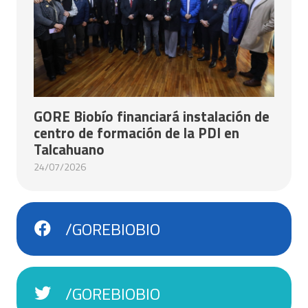
GORE Biobío financiará instalación de
centro de formación de la PDI en
Talcahuano
24/07/2026
/GOREBIOBIO
/GOREBIOBIO