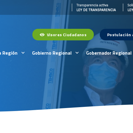
Visores Ciudadanos
Postulación
a Región
Gobierno Regional
Gobernador Regional