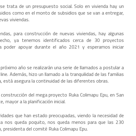
se trata de un presupuesto social. Solo en vivienda hay un
sidios como en el monto de subsidios que se van a entregar,
evas viviendas.
iendas, para construcción de nuevas viviendas, hay algunas
 hecho, ya tenemos identificados cerca de 30 proyectos
a poder apoyar durante el año 2021 y esperamos iniciar
 próximo año se realizarán una serie de llamados a postular a
line. Además, hizo un llamado a la tranquilidad de las familias
a, está asegura la continuidad de las diferentes obras.
la construcción del mega proyecto Ruka Colimapu Epu, en San
 mayor a la planificación inicial.
oridades que han estado preocupadas, viendo la necesidad de
ya nos queda poquito, nos queda menos para que las 230
, presidenta del comité Ruka Colimapu Epu.