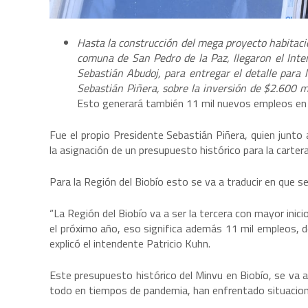
Hasta la construcción del mega proyecto habitaci
comuna de San Pedro de la Paz, llegaron el Inte
Sebastián Abudoj, para entregar el detalle para 
Sebastián Piñera, sobre la inversión de $2.600 mi
Esto generará también 11 mil nuevos empleos en l
Fue el propio Presidente Sebastián Piñera, quien junto 
la asignación de un presupuesto histórico para la carter
Para la Región del Biobío esto se va a traducir en que se 
“La Región del Biobío va a ser la tercera con mayor inici
el próximo año, eso significa además 11 mil empleos, 
explicó el intendente Patricio Kuhn.
Este presupuesto histórico del Minvu en Biobío, se va a 
todo en tiempos de pandemia, han enfrentado situacion