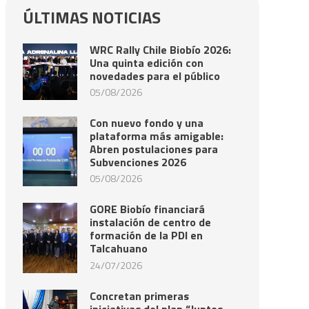
ÚLTIMAS NOTICIAS
WRC Rally Chile Biobío 2026:
Una quinta edición con
novedades para el público
05/08/2026
Con nuevo fondo y una
plataforma más amigable:
Abren postulaciones para
Subvenciones 2026
05/08/2026
GORE Biobío financiará
instalación de centro de
formación de la PDI en
Talcahuano
24/07/2026
Concretan primeras
iniciativas del plan “Juntos