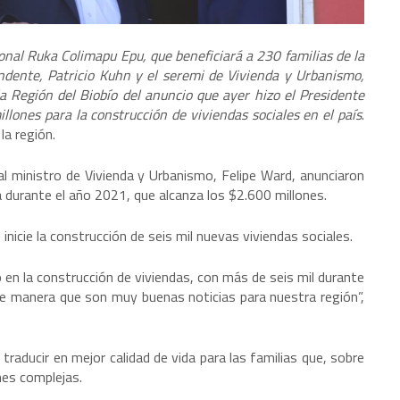
onal Ruka Colimapu Epu, que beneficiará a 230 familias de la
ndente, Patricio Kuhn y el seremi de Vivienda y Urbanismo,
la Región del Biobío del anuncio que ayer hizo el Presidente
llones para la construcción de viviendas sociales en el país
.
a región.
al ministro de Vivienda y Urbanismo, Felipe Ward, anunciaron
a durante el año 2021, que alcanza los $2.600 millones.
inicie la construcción de seis mil nuevas viviendas sociales.
o en la construcción de viviendas, con más de seis mil durante
de manera que son muy buenas noticias para nuestra región”,
traducir en mejor calidad de vida para las familias que, sobre
es complejas.