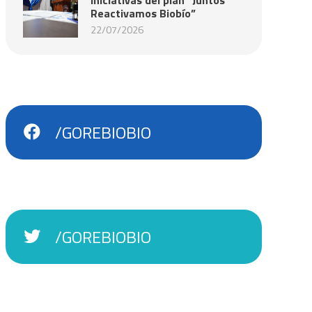
Reactivamos Biobío”
22/07/2026
/GOREBIOBIO
/GOREBIOBIO