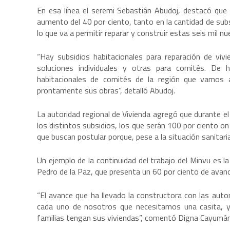
En esa línea el seremi Sebastián Abudoj, destacó que 
aumento del 40 por ciento, tanto en la cantidad de sub
lo que va a permitir reparar y construir estas seis mil nu
“Hay subsidios habitacionales para reparación de viv
soluciones individuales y otras para comités. De
habitacionales de comités de la región que vamos 
prontamente sus obras”, detalló Abudoj.
La autoridad regional de Vivienda agregó que durante el
los distintos subsidios, los que serán 100 por ciento on 
que buscan postular porque, pese a la situación sanitari
Un ejemplo de la continuidad del trabajo del Minvu es 
Pedro de la Paz, que presenta un 60 por ciento de avance,
“El avance que ha llevado la constructora con las aut
cada uno de nosotros que necesitamos una casita, 
familias tengan sus viviendas”, comentó Digna Cayumán