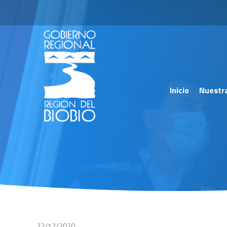
Inicio
Nuestr
22/12/2020