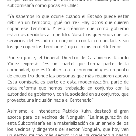
subcomisaría como pocas en Chile”.
“Ya sabemos lo que ocurre cuando el Estado puede estar
débil en un territorio, ¿qué ocurre? Hay otros que quieren
copar ese territorio. Y eso créanme que como gobierno
estamos decididos a impedirlo. Nosotros queremos que los
servicios del Estado en conjunto con la comunidad, sean
los que copen los territorios”, dijo el ministro del Interior.
Por su parte, el General Director de Carabineros Ricardo
Yáñez expresó: “Es un cuartel que forma parte de la
comunidad, que está abierta a la comunidad y es un punto
de encuentro donde las personas que más requieren apoyo.
Esta comisaría es parte de esta modernización, parte de
esta reforma que hemos trabajado en conjunto con la
autoridad de gobierno y con la sociedad en su conjunto, que
proyecta una inclusión hacia el Centenario”.
Asimismo, el Intendente Patricio Kuhn, destacó el gran
aporte para los vecinos de Nonguén. “La inauguración de
esta Subcomisaría es la materialización de un anhelo de los
los vecinos y dirigentes del sector Nonguén, que hoy ven
un sector mucho más seguro y que va creciendo a pasos