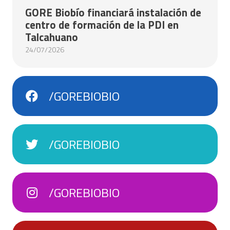
GORE Biobío financiará instalación de
centro de formación de la PDI en
Talcahuano
24/07/2026
/GOREBIOBIO
/GOREBIOBIO
/GOREBIOBIO