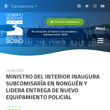
Transparencia
Visores Ciudadanos
Menú
Postulación a Fondos Concursables –
Subvenciones 2026
14/01/2021
MINISTRO DEL INTERIOR INAUGURA
SUBCOMISARÍA EN NONGUÉN Y
LIDERA ENTREGA DE NUEVO
EQUIPAMIENTO POLICIAL
Noticias