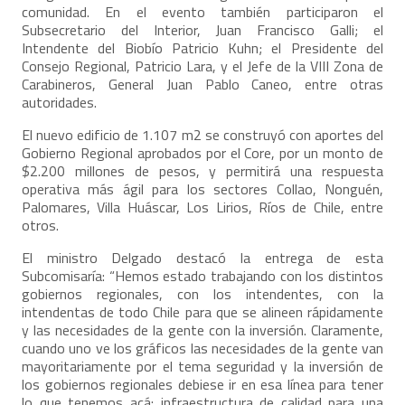
comunidad. En el evento también participaron el
Subsecretario del Interior, Juan Francisco Galli; el
Intendente del Biobío Patricio Kuhn; el Presidente del
Consejo Regional, Patricio Lara, y el Jefe de la VIII Zona de
Carabineros, General Juan Pablo Caneo, entre otras
autoridades.
El nuevo edificio de 1.107 m2 se construyó con aportes del
Gobierno Regional aprobados por el Core, por un monto de
$2.200 millones de pesos, y permitirá una respuesta
operativa más ágil para los sectores Collao, Nonguén,
Palomares, Villa Huáscar, Los Lirios, Ríos de Chile, entre
otros.
El ministro Delgado destacó la entrega de esta
Subcomisaría: “Hemos estado trabajando con los distintos
gobiernos regionales, con los intendentes, con la
intendentas de todo Chile para que se alineen rápidamente
y las necesidades de la gente con la inversión. Claramente,
cuando uno ve los gráficos las necesidades de la gente van
mayoritariamente por el tema seguridad y la inversión de
los gobiernos regionales debiese ir en esa línea para tener
lo que tenemos acá: infraestructura de calidad para una