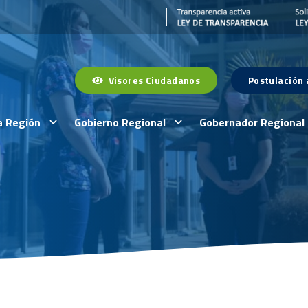
Visores Ciudadanos
Postulación
a Región
Gobierno Regional
Gobernador Regional