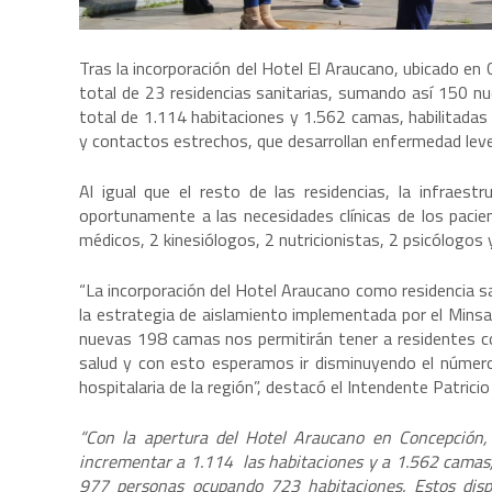
Tras la incorporación del Hotel El Araucano, ubicado en 
total de 23 residencias sanitarias, sumando así 150 nu
total de 1.114 habitaciones y 1.562 camas, habilitadas
y contactos estrechos, que desarrollan enfermedad leve o
Al igual que el resto de las residencias, la infraest
oportunamente a las necesidades clínicas de los paci
médicos, 2 kinesiólogos, 2 nutricionistas, 2 psicólogos 
“La incorporación del Hotel Araucano como residencia s
la estrategia de aislamiento implementada por el Minsal
nuevas 198 camas nos permitirán tener a residentes c
salud y con esto esperamos ir disminuyendo el número
hospitalaria de la región”, destacó el Intendente Patrici
“Con la apertura del Hotel Araucano en Concepción, 
incrementar a 1.114 las habitaciones y a 1.562 camas, 
977 personas ocupando 723 habitaciones. Estos dispo