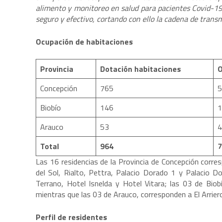
alimento y monitoreo en salud para pacientes Covid-19
seguro y efectivo, cortando con ello la cadena de transm
Ocupación de habitaciones
Provincia
Dotación habitaciones
O
Concepción
765
5
Biobío
146
1
Arauco
53
4
Total
964
7
Las 16 residencias de la Provincia de Concepción corr
del Sol, Rialto, Pettra, Palacio Dorado 1 y Palacio D
Terrano, Hotel Isnelda y Hotel Vitara; las 03 de Bi
mientras que las 03 de Arauco, corresponden a El Arrier
Perfil de residentes