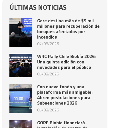
ÚLTIMAS NOTICIAS
Gore destina más de $9 mil
millones para recuperación de
bosques afectados por
incendios
07/08/2026
WRC Rally Chile Biobío 2026:
Una quinta edición con
novedades para el público
05/08/2026
Con nuevo fondo y una
plataforma más amigable:
Abren postulaciones para
Subvenciones 2026
05/08/2026
GORE Biobío financiará
instalación de centro de