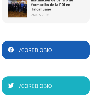
formación de la PDI en
Talcahuano
24/07/2026
/GOREBIOBIO
/GOREBIOBIO