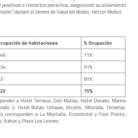
 positivos o contactos estrechos, asegurando su aislamiento
isión”,
declaró el Seremi de Salud del Biobío, Héctor Muñoz.
cupación de habitaciones
% Ocupación
46
71%
34
91%
3
81%
23
75%
esponden a Hotel Terrasur, Don Matías, Hotel Dorado, Marina
orado 2, Hotel Butan, Umawe, Arcoiris, Alborada, Terramar,
obío corresponden a La Montaña, Econohotel y Four Points;
o, Itahue y Plaza Los Leones.