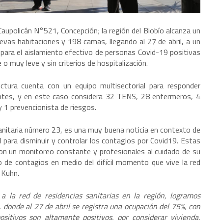
Caupolicán N°521, Concepción; la región del Biobío alcanza un
evas habitaciones y 198 camas, llegando al 27 de abril, a un
 para el aislamiento efectivo de personas Covid-19 positivas
 muy leve y sin criterios de hospitalización.
ructura cuenta con un equipo multisectorial para responder
entes, y en este caso considera 32 TENS, 28 enfermeros, 4
y 1 prevencionista de riesgos.
anitaria número 23, es una muy buena noticia en contexto de
 para disminuir y controlar los contagios por Covid19. Estas
on un monitoreo constante y profesionales al cuidado de su
 de contagios en medio del difícil momento que vive la red
o Kuhn.
a la red de residencias sanitarias en la región, logramos
donde al 27 de abril se registra una ocupación del 75%, con
sitivos son altamente positivos, por considerar vivienda,