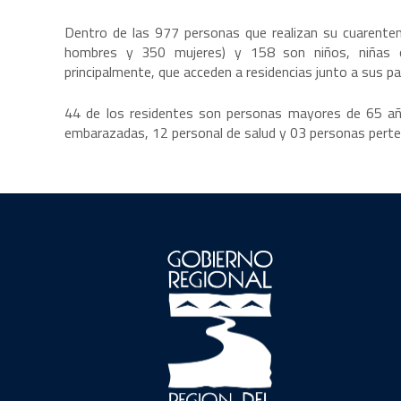
Dentro de las 977 personas que realizan su cuarenten
hombres y 350 mujeres) y 158 son niños, niñas o
principalmente, que acceden a residencias junto a sus p
44 de los residentes son personas mayores de 65 añ
embarazadas, 12 personal de salud y 03 personas perte