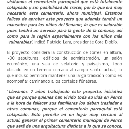
visitamos el cementerio parroquial que está totalmente
colapsado y sin posibilidad de crecer, por lo que era muy
necesario este cementerio, ahora municipal. Estamos
felices de aprobar este proyecto que además tendrá un
mausoleo para los niños del Sename, lo que es valorable
pues tendrá un servicio para la gente de la comuna, así
como para la región especialmente con los niños más
vulnerables
”, indicó Patricio Lara, presidente Core Biobío.
El proyecto considera la construcción de torres en altura,
700 sepulturas, edificios de administración, un salón
ecuménico, una sala de velatorio y paisajismo, todo
ubicado en un terreno cercano al campo santo actual, lo
que incluso permitirá mantener una larga tradición como es
acompañar caminando a los cortejos fúnebres.
“
Llevamos 7 años trabajando este proyecto, iniciativa
que es porque quienes han vivido toda su vida en Penco
a la hora de fallecer sus familiares los deban trasladar a
otras comunas, porque el cementerio parroquial está
colapsado. Esto permite en un lugar muy cercano al
actual, generar el primer cementerio municipal de Penco
que será de una arquitectura distinta a lo que se conoce,