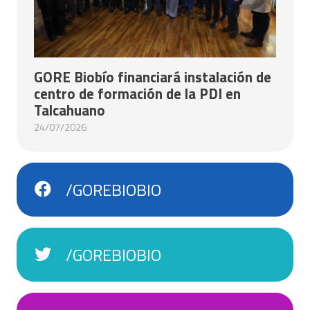
GORE Biobío financiará instalación de
centro de formación de la PDI en
Talcahuano
24/07/2026
/GOREBIOBIO
/GOREBIOBIO