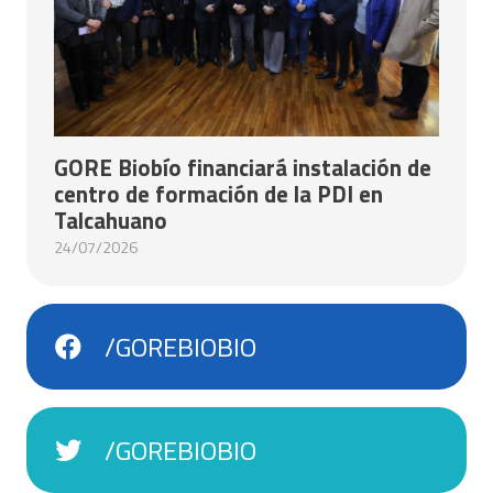
GORE Biobío financiará instalación de
centro de formación de la PDI en
Talcahuano
24/07/2026
/GOREBIOBIO
/GOREBIOBIO