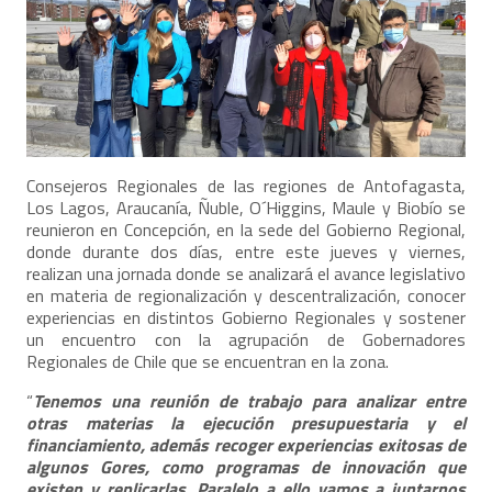
Consejeros Regionales de las regiones de Antofagasta,
Los Lagos, Araucanía, Ñuble, O´Higgins, Maule y Biobío se
reunieron en Concepción, en la sede del Gobierno Regional,
donde durante dos días, entre este jueves y viernes,
realizan una jornada donde se analizará el avance legislativo
en materia de regionalización y descentralización, conocer
experiencias en distintos Gobierno Regionales y sostener
un encuentro con la agrupación de Gobernadores
Regionales de Chile que se encuentran en la zona.
“
Tenemos una reunión de trabajo para analizar entre
otras materias la ejecución presupuestaria y el
financiamiento, además recoger experiencias exitosas de
algunos Gores, como programas de innovación que
existen y replicarlas. Paralelo a ello vamos a juntarnos