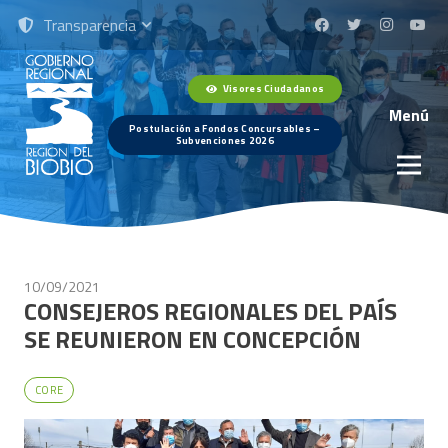
Transparencia
Visores Ciudadanos
Menú
Postulación a Fondos Concursables –
Subvenciones 2026
10/09/2021
CONSEJEROS REGIONALES DEL PAÍS
SE REUNIERON EN CONCEPCIÓN
CORE