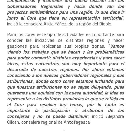
competencias y mantener una buena relación con los
Gobernadores Regionales y hacia donde van los
proyectos emblemáticos para una región, lo que debe ir
junto al Core que tiene su representación territorial
”,
indicó la consejera Alicia Yáñez, de la región del Biobío.
Para los cores este tipo de actividades es importante para
conocer las iniciativas de distintas regiones y hacer
gestiones para replicarlas sus propias zonas. “
Vamos
viendo los trabajos que se hacen y las problemáticas
para poder compartir distintas experiencias y para sacar
ideas, estos encuentros son muy importante para el
desarrollo de nuestras regiones. Por ahora estamos
conociendo a los nuevos gobernadores regionales y sus
atribuciones, donde como cores estamos luchando para
que nuestras atribuciones no se vayan diluyendo, pues
queremos una equidad con la nueva autoridad, la idea es
representar a las distintas provincias lo que se refleja en
el Core para resolver los temas, por lo tanto es
importante la participación y atribución de los
consejeros y no se puede disminuir
”, indicó Alejandra
Oliden, consejera regional de Antofagasta.