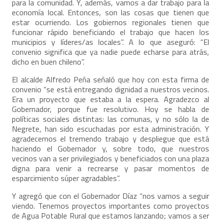
para la comunidad. Y, además, vamos a dar trabajo para la
economía local. Entonces, son las cosas que tienen que
estar ocurriendo. Los gobiernos regionales tienen que
funcionar rápido beneficiando el trabajo que hacen los
municipios y líderes/as locales”. A lo que aseguró: “El
convenio significa que ya nadie puede echarse para atrás,
dicho en buen chileno”.
El alcalde Alfredo Peña señaló que hoy con esta firma de
convenio “se está entregando dignidad a nuestros vecinos.
Era un proyecto que estaba a la espera. Agradezco al
Gobernador, porque fue resolutivo. Hoy se habla de
políticas sociales distintas: las comunas, y no sólo la de
Negrete, han sido escuchadas por esta administración. Y
agradecemos el tremendo trabajo y despliegue que está
haciendo el Gobernador y, sobre todo, que nuestros
vecinos van a ser privilegiados y beneficiados con una plaza
digna para venir a recrearse y pasar momentos de
esparcimiento súper agradables”.
Y agregó que con el Gobernador Díaz “nos vamos a seguir
viendo. Tenemos proyectos importantes como proyectos
de Agua Potable Rural que estamos lanzando; vamos a ser