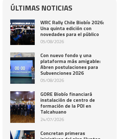
ÚLTIMAS NOTICIAS
WRC Rally Chile Biobío 2026:
Una quinta edición con
novedades para el público
05/08/2026
Con nuevo fondo y una
plataforma más amigable:
Abren postulaciones para
Subvenciones 2026
05/08/2026
GORE Biobío financiará
instalación de centro de
formación de la PDI en
Talcahuano
24/07/2026
Concretan primeras
iniciativas del plan “Juntos