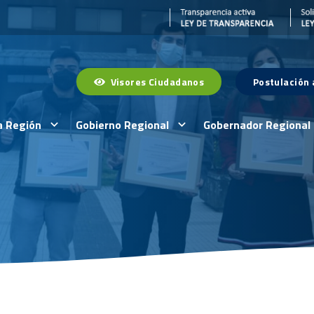
Visores Ciudadanos
Postulación
a Región
Gobierno Regional
Gobernador Regional