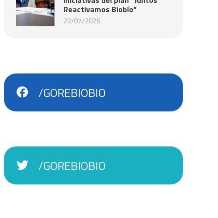
Reactivamos Biobío”
22/07/2026
/GOREBIOBIO
/GOREBIOBIO