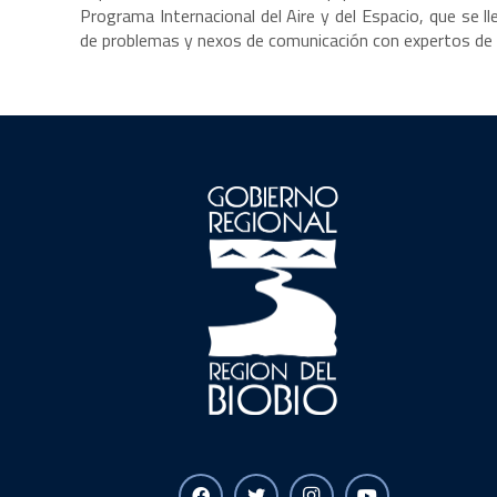
Programa Internacional del Aire y del Espacio, que se l
de problemas y nexos de comunicación con expertos de