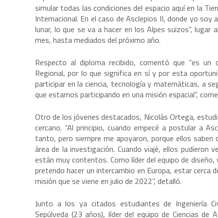
simular todas las condiciones del espacio aquí en la Tier
Internacional. En el caso de Asclepios II, donde yo soy 
lunar, lo que se va a hacer en los Alpes suizos”, lugar
mes, hasta mediados del próximo año.
Respecto al diploma recibido, comentó que “es un or
Regional, por lo que significa en sí y por esta oportu
participar en la ciencia, tecnología y matemáticas, a 
que estamos participando en una misión espacial”, come
Otro de los jóvenes destacados, Nicolás Ortega, estudian
cercano. “Al principio, cuando empecé a postular a Asc
tanto, pero siempre me apoyaron, porque ellos saben
área de la investigación. Cuando viajé, ellos pudieron
están muy contentos. Como líder del equipo de diseño,
pretendo hacer un intercambio en Europa, estar cerca d
misión que se viene en julio de 2022”, detalló.
Junto a los ya citados estudiantes de Ingeniería Ci
Sepúlveda (23 años), líder del equipo de Ciencias de A