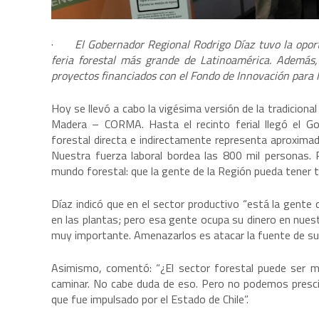
·
El Gobernador Regional Rodrigo Díaz tuvo la opor
feria forestal más grande de Latinoamérica. Además,
proyectos financiados con el Fondo de Innovación para 
Hoy se llevó a cabo la vigésima versión de la tradiciona
Madera – CORMA. Hasta el recinto ferial llegó el Go
forestal directa e indirectamente representa aproxima
Nuestra fuerza laboral bordea las 800 mil personas. 
mundo forestal: que la gente de la Región pueda tener tr
Díaz indicó que en el sector productivo “está la gente 
en las plantas; pero esa gente ocupa su dinero en nuest
muy importante. Amenazarlos es atacar la fuente de su
Asimismo, comentó: “¿El sector forestal puede ser me
caminar. No cabe duda de eso. Pero no podemos presci
que fue impulsado por el Estado de Chile”.