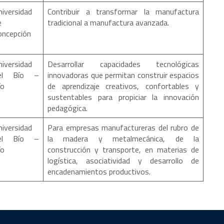
niversidad
Contribuir a transformar la manufactura
e
tradicional a manufactura avanzada.
oncepción
niversidad
Desarrollar capacidades tecnológicas
el Bío –
innovadoras que permitan construir espacios
Bío
de aprendizaje creativos, confortables y
sustentables para propiciar la innovación
pedagógica.
niversidad
Para empresas manufactureras del rubro de
el Bío –
la madera y metalmecánica, de la
ío
construcción y transporte, en materias de
logística, asociatividad y desarrollo de
encadenamientos productivos.