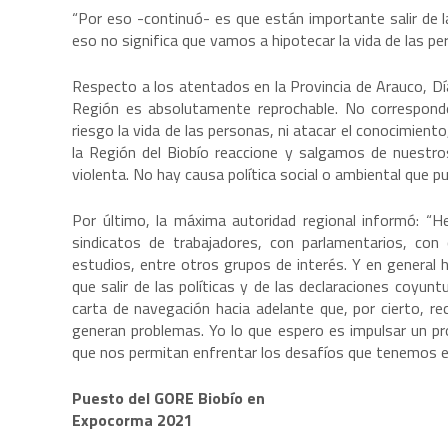
“Por eso -continuó- es que están importante salir de 
eso no significa que vamos a hipotecar la vida de las pe
Respecto a los atentados en la Provincia de Arauco, Díaz
Región es absolutamente reprochable. No corresponde
riesgo la vida de las personas, ni atacar el conocimiento
la Región del Biobío reaccione y salgamos de nuestr
violenta. No hay causa política social o ambiental que p
Por último, la máxima autoridad regional informó: “
sindicatos de trabajadores, con parlamentarios, con 
estudios, entre otros grupos de interés. Y en general
que salir de las políticas y de las declaraciones coyun
carta de navegación hacia adelante que, por cierto, re
generan problemas. Yo lo que espero es impulsar un p
que nos permitan enfrentar los desafíos que tenemos en l
Puesto del GORE Biobío en
Expocorma 2021