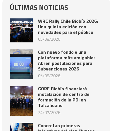
ÚLTIMAS NOTICIAS
WRC Rally Chile Biobío 2026:
Una quinta edición con
novedades para el público
05/08/2026
Con nuevo fondo y una
plataforma más amigable:
Abren postulaciones para
Subvenciones 2026
05/08/2026
GORE Biobío financiará
instalación de centro de
formación de la PDI en
Talcahuano
24/07/2026
Concretan primeras
iniciativas del plan “Juntos