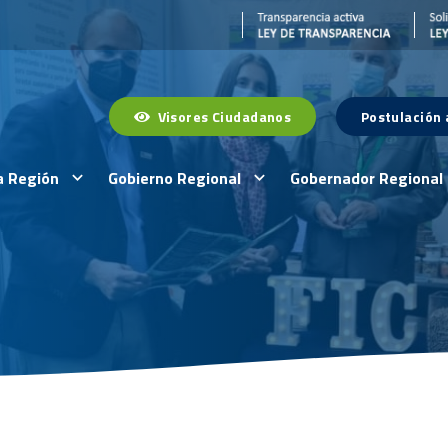
Visores Ciudadanos
Postulación
a Región
Gobierno Regional
Gobernador Regional