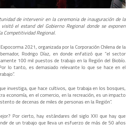
tunidad de intervenir en la ceremonia de inauguración de la
 visitó el estand del Gobierno Regional donde se exponen
la Competitividad Regional.
l Expocorma 2021, organizada por la Corporación Chilena de la
bernador, Rodrigo Díaz, en donde enfatizó que “el sector
damente 100 mil puestos de trabajo en la Región del Biobío.
Por lo tanto, es demasiado relevante lo que se hace en el
abajo”.
que investiga, que hace cultivos, que trabaja en los bosques,
ra economía, en el comercio, en la recreación, es un impacto
stento de decenas de miles de personas en la Región”.
jor? Por cierto, hay estándares del siglo XXI que hay que
ndir de un trabajo que lleva un esfuerzo de más de 50 años