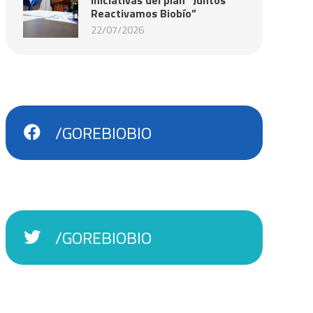
Reactivamos Biobío”
22/07/2026
/GOREBIOBIO
/GOREBIOBIO