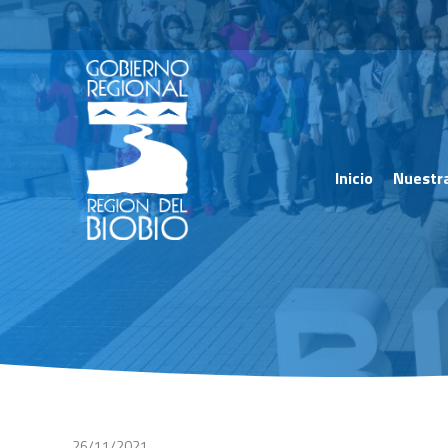
Inicio
Nuestr
26/11/2021