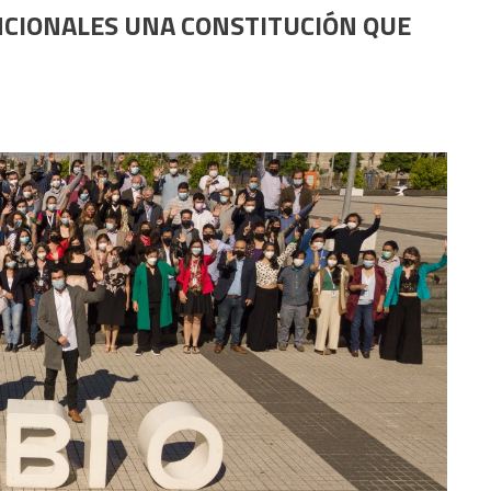
NCIONALES UNA CONSTITUCIÓN QUE