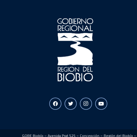
GORE Biobío – Avenida Prat 525 – Concepción – Región del Biobío – 