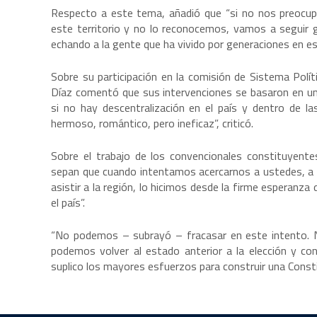
Respecto a este tema, añadió que “si no nos preoc
este territorio y no lo reconocemos, vamos a seguir g
echando a la gente que ha vivido por generaciones en es
Sobre su participación en la comisión de Sistema Polí
Díaz comentó que sus intervenciones se basaron en un
si no hay descentralización en el país y dentro de l
hermoso, romántico, pero ineficaz”, criticó.
Sobre el trabajo de los convencionales constituyente
sepan que cuando intentamos acercarnos a ustedes, a s
asistir a la región, lo hicimos desde la firme esperanz
el país”.
“No podemos – subrayó – fracasar en este intento. 
podemos volver al estado anterior a la elección y co
suplico los mayores esfuerzos para construir una Constit