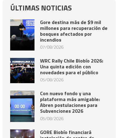
ÚLTIMAS NOTICIAS
Gore destina más de $9 mil
millones para recuperación de
bosques afectados por
incendios
07/08/2026
WRC Rally Chile Biobío 2026:
Una quinta edición con
novedades para el público
05/08/2026
Con nuevo fondo y una
plataforma más amigable:
Abren postulaciones para
Subvenciones 2026
05/08/2026
GORE Biobío financiará
instalación de centro de