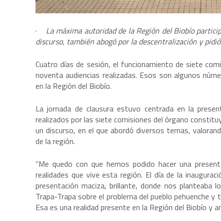
·
La máxima autoridad de la Región del Biobío particip
discurso, también abogó por la descentralización y pidi
Cuatro días de sesión, el funcionamiento de siete comi
noventa audiencias realizadas. Esos son algunos númer
en la Región del Biobío.
La jornada de clausura estuvo centrada en la presen
realizados por las siete comisiones del órgano constituy
un discurso, en el que abordó diversos temas, valorando
de la región.
“Me quedo con que hemos podido hacer una presenta
realidades que vive esta región. El día de la inaugura
presentación maciza, brillante, donde nos planteaba 
Trapa-Trapa sobre el problema del pueblo pehuenche y 
Esa es una realidad presente en la Región del Biobío y a