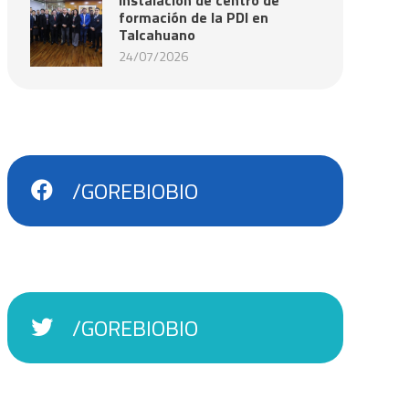
formación de la PDI en
Talcahuano
24/07/2026
/GOREBIOBIO
/GOREBIOBIO