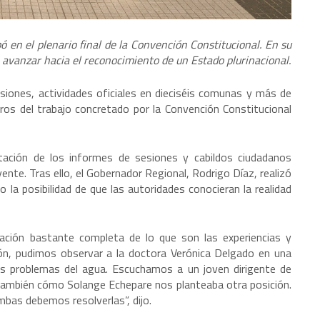
ó en el plenario final de la Convención Constitucional. En su
ó avanzar hacia el reconocimiento de un Estado plurinacional.
siones, actividades oficiales en dieciséis comunas y más de
os del trabajo concretado por la Convención Constitucional
tación de los informes de sesiones y cabildos ciudadanos
ente. Tras ello, el Gobernador Regional, Rodrigo Díaz, realizó
 la posibilidad de que las autoridades conocieran la realidad
ción bastante completa de lo que son las experiencias y
ción, pudimos observar a la doctora Verónica Delgado en una
los problemas del agua. Escuchamos a un joven dirigente de
también cómo Solange Echepare nos planteaba otra posición.
mbas debemos resolverlas”, dijo.