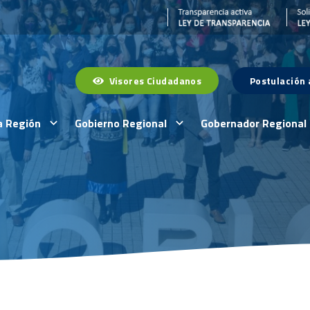
Visores Ciudadanos
Postulación
a Región
Gobierno Regional
Gobernador Regional