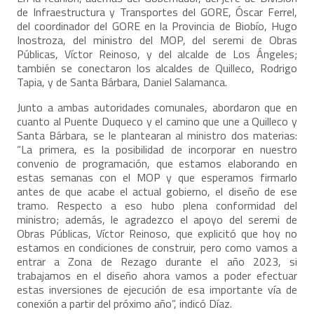
de Infraestructura y Transportes del GORE, Óscar Ferrel,
del coordinador del GORE en la Provincia de Biobío, Hugo
Inostroza, del ministro del MOP, del seremi de Obras
Públicas, Víctor Reinoso, y del alcalde de Los Ángeles;
también se conectaron los alcaldes de Quilleco, Rodrigo
Tapia, y de Santa Bárbara, Daniel Salamanca.
Junto a ambas autoridades comunales, abordaron que en
cuanto al Puente Duqueco y el camino que une a Quilleco y
Santa Bárbara, se le plantearan al ministro dos materias:
“La primera, es la posibilidad de incorporar en nuestro
convenio de programación, que estamos elaborando en
estas semanas con el MOP y que esperamos firmarlo
antes de que acabe el actual gobierno, el diseño de ese
tramo. Respecto a eso hubo plena conformidad del
ministro; además, le agradezco el apoyo del seremi de
Obras Públicas, Víctor Reinoso, que explicitó que hoy no
estamos en condiciones de construir, pero como vamos a
entrar a Zona de Rezago durante el año 2023, si
trabajamos en el diseño ahora vamos a poder efectuar
estas inversiones de ejecución de esa importante vía de
conexión a partir del próximo año”, indicó Díaz.