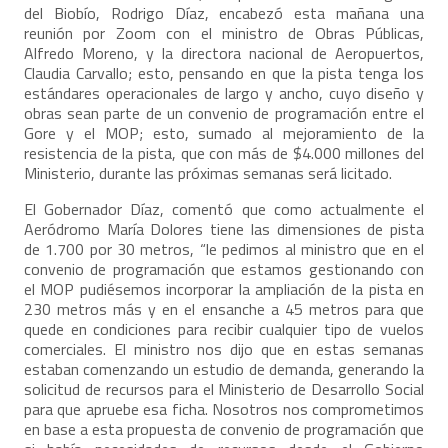
del Biobío, Rodrigo Díaz, encabezó esta mañana una
reunión por Zoom con el ministro de Obras Públicas,
Alfredo Moreno, y la directora nacional de Aeropuertos,
Claudia Carvallo; esto, pensando en que la pista tenga los
estándares operacionales de largo y ancho, cuyo diseño y
obras sean parte de un convenio de programación entre el
Gore y el MOP; esto, sumado al mejoramiento de la
resistencia de la pista, que con más de $4.000 millones del
Ministerio, durante las próximas semanas será licitado.
El Gobernador Díaz, comentó que como actualmente el
Aeródromo María Dolores tiene las dimensiones de pista
de 1.700 por 30 metros, “le pedimos al ministro que en el
convenio de programación que estamos gestionando con
el MOP pudiésemos incorporar la ampliación de la pista en
230 metros más y en el ensanche a 45 metros para que
quede en condiciones para recibir cualquier tipo de vuelos
comerciales. El ministro nos dijo que en estas semanas
estaban comenzando un estudio de demanda, generando la
solicitud de recursos para el Ministerio de Desarrollo Social
para que apruebe esa ficha. Nosotros nos comprometimos
en base a esta propuesta de convenio de programación que