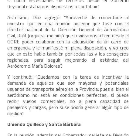
si había necesidades de recursos desde el Gobierno
Regional estábamos dispuestos a contribuir”.
Asimismo, Díaz agregó: “Aproveché de comentarle al
ministro que en una reunión anterior que tuve con el
director nacional de la Dirección General de Aeronáutica
Civil, Raúl Jorquera, me pidió que tuviéramos a bien desde el
GORE poder colaborar con la adquisición de un carro de
emergencia y le manifesté mi plena disposición, y yo creo
que en esto hablo también por todas las y los consejeros
regionales, para seguir mejorando el estándar del
Aeródromo María Dolores”.
Y continuó: “Quedamos con la tarea de incentivar la
demanda de aquellos que son mayores y potenciales
usuarios de transporte aéreo en la Provincia; pues si bien el
aeródromo no está en condiciones perfectas, sí puede
recibir vuelos comerciales, no a plena capacidad de
pasajeros y cargas, pero sí se podría generar algún tipo de
medida”.
Uniendo Quilleco y Santa Bárbara
En la reunión, además del Gobernador, del jefe de División