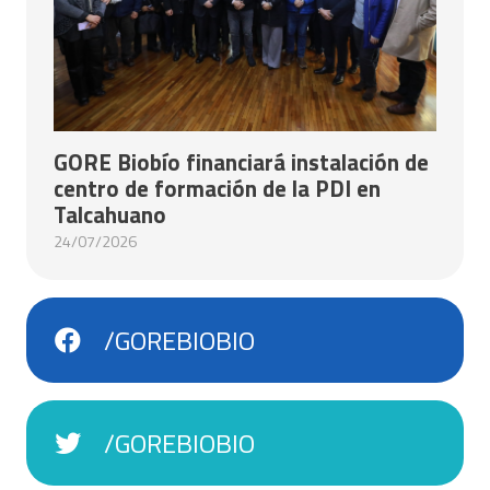
GORE Biobío financiará instalación de
centro de formación de la PDI en
Talcahuano
24/07/2026
/GOREBIOBIO
/GOREBIOBIO