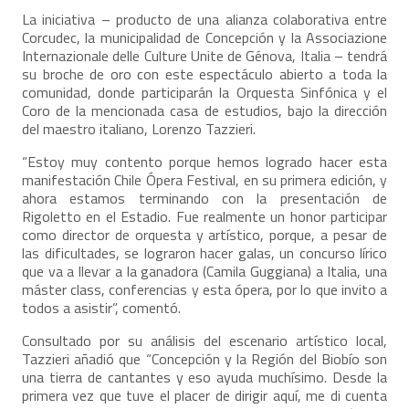
La iniciativa – producto de una alianza colaborativa entre
Corcudec, la municipalidad de Concepción y la Associazione
Internazionale delle Culture Unite de Génova, Italia – tendrá
su broche de oro con este espectáculo abierto a toda la
comunidad, donde participarán la Orquesta Sinfónica y el
Coro de la mencionada casa de estudios, bajo la dirección
del maestro italiano, Lorenzo Tazzieri.
“Estoy muy contento porque hemos logrado hacer esta
manifestación Chile Ópera Festival, en su primera edición, y
ahora estamos terminando con la presentación de
Rigoletto en el Estadio. Fue realmente un honor participar
como director de orquesta y artístico, porque, a pesar de
las dificultades, se lograron hacer galas, un concurso lírico
que va a llevar a la ganadora (Camila Guggiana) a Italia, una
máster class, conferencias y esta ópera, por lo que invito a
todos a asistir”, comentó.
Consultado por su análisis del escenario artístico local,
Tazzieri añadió que “Concepción y la Región del Biobío son
una tierra de cantantes y eso ayuda muchísimo. Desde la
primera vez que tuve el placer de dirigir aquí, me di cuenta