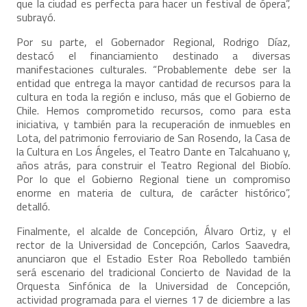
que la ciudad es perfecta para hacer un festival de ópera”,
subrayó.
Por su parte, el Gobernador Regional, Rodrigo Díaz,
destacó el financiamiento destinado a diversas
manifestaciones culturales. “Probablemente debe ser la
entidad que entrega la mayor cantidad de recursos para la
cultura en toda la región e incluso, más que el Gobierno de
Chile. Hemos comprometido recursos, como para esta
iniciativa, y también para la recuperación de inmuebles en
Lota, del patrimonio ferroviario de San Rosendo, la Casa de
la Cultura en Los Ángeles, el Teatro Dante en Talcahuano y,
años atrás, para construir el Teatro Regional del Biobío.
Por lo que el Gobierno Regional tiene un compromiso
enorme en materia de cultura, de carácter histórico”,
detalló.
Finalmente, el alcalde de Concepción, Álvaro Ortiz, y el
rector de la Universidad de Concepción, Carlos Saavedra,
anunciaron que el Estadio Ester Roa Rebolledo también
será escenario del tradicional Concierto de Navidad de la
Orquesta Sinfónica de la Universidad de Concepción,
actividad programada para el viernes 17 de diciembre a las