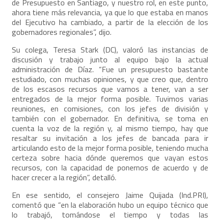
de Presupuesto en Santiago, y nuestro rol, en este punto,
ahora tiene más relevancia, ya que lo que estaba en manos
del Ejecutivo ha cambiado, a partir de la elección de los
gobernadores regionales”, dijo.
Su colega, Teresa Stark (DC), valoró las instancias de
discusión y trabajo junto al equipo bajo la actual
administración de Díaz. “Fue un presupuesto bastante
estudiado, con muchas opiniones, y que creo que, dentro
de los escasos recursos que vamos a tener, van a ser
entregados de la mejor forma posible. Tuvimos varias
reuniones, en comisiones, con los jefes de división y
también con el gobernador. En definitiva, se toma en
cuenta la voz de la región y, al mismo tiempo, hay que
resaltar su invitación a los jefes de bancada para ir
articulando esto de la mejor forma posible, teniendo mucha
certeza sobre hacia dónde queremos que vayan estos
recursos, con la capacidad de ponernos de acuerdo y de
hacer crecer a la región”, detalló.
En ese sentido, el consejero Jaime Quijada (Ind.PRI),
comentó que “en la elaboración hubo un equipo técnico que
lo trabajó, tomándose el tiempo y todas las