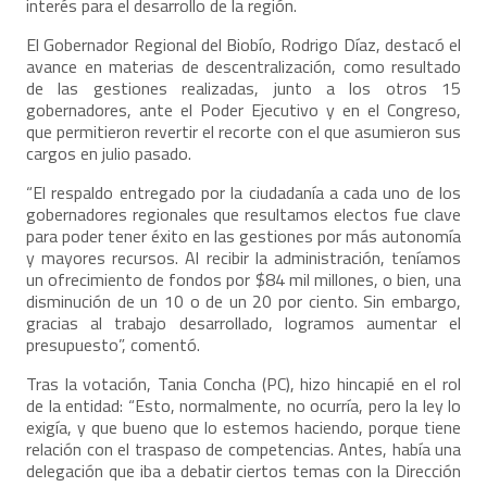
interés para el desarrollo de la región.
El Gobernador Regional del Biobío, Rodrigo Díaz, destacó el
avance en materias de descentralización, como resultado
de las gestiones realizadas, junto a los otros 15
gobernadores, ante el Poder Ejecutivo y en el Congreso,
que permitieron revertir el recorte con el que asumieron sus
cargos en julio pasado.
“El respaldo entregado por la ciudadanía a cada uno de los
gobernadores regionales que resultamos electos fue clave
para poder tener éxito en las gestiones por más autonomía
y mayores recursos. Al recibir la administración, teníamos
un ofrecimiento de fondos por $84 mil millones, o bien, una
disminución de un 10 o de un 20 por ciento. Sin embargo,
gracias al trabajo desarrollado, logramos aumentar el
presupuesto”, comentó.
Tras la votación, Tania Concha (PC), hizo hincapié en el rol
de la entidad: “Esto, normalmente, no ocurría, pero la ley lo
exigía, y que bueno que lo estemos haciendo, porque tiene
relación con el traspaso de competencias. Antes, había una
delegación que iba a debatir ciertos temas con la Dirección