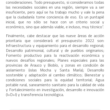
consideraciones. Todo presupuesto, si consideramos todas
las necesidades sociales en una región, siempre va a ser
insuficiente, pero aquí se ha trabajo mucho y vale la pena
que la ciudadanía tome conciencia de eso. Es un puntapié
inicial, que no sólo se hace con un criterio social y
económico, sino que además viable, e incluso, muy técnico”.
Finalmente, cabe destacar que las nueve áreas de acción
prioritaria que considerará el presupuesto 2022 son:
Infraestructura y equipamiento para el desarrollo regional;
Desarrollo patrimonial, cultural y de pueblos originarios;
Fomento productivo para la reactivación económica y
nuevos desafíos regionales; Planes especiales para las
provincias de Arauco y Biobío, y zonas en condición de
aislamiento (islas Mocha y Santa María); Desarrollo
sostenible y adaptación al cambio climático; Bienestar y
condiciones sociales para la equidad territorial; Agua
potable rural, saneamiento sanitario para la calidad de vida
y Fortalecimiento en investigación, desarrollo e innovación
(I+D+I) y transferencia tecnológica.