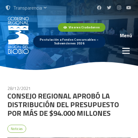
Transparencia
Visores Ciudadanos
Menú
Postulación a Fondos Concursables –
Subvenciones 2026
28/12/2021
CONSEJO REGIONAL APROBÓ LA
DISTRIBUCIÓN DEL PRESUPUESTO
POR MÁS DE $94.000 MILLONES
Noticias