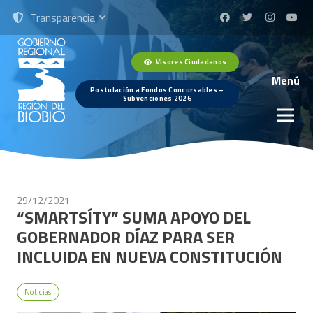
Transparencia
Visores Ciudadanos
Menú
Postulación a Fondos Concursables –
Subvenciones 2026
29/12/2021
“SMARTSÍTY” SUMA APOYO DEL
GOBERNADOR DÍAZ PARA SER
INCLUIDA EN NUEVA CONSTITUCIÓN
Noticias