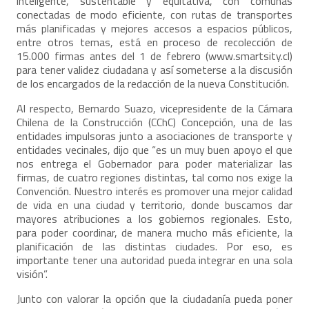
inteligente, sustentable y equitativa, con comunas
conectadas de modo eficiente, con rutas de transportes
más planificadas y mejores accesos a espacios públicos,
entre otros temas, está en proceso de recolección de
15.000 firmas antes del 1 de febrero (
www.smartsity.cl
)
para tener validez ciudadana y así someterse a la discusión
de los encargados de la redacción de la nueva Constitución.
Al respecto, Bernardo Suazo, vicepresidente de la Cámara
Chilena de la Construcción (CChC) Concepción, una de las
entidades impulsoras junto a asociaciones de transporte y
entidades vecinales, dijo que “es un muy buen apoyo el que
nos entrega el Gobernador para poder materializar las
firmas, de cuatro regiones distintas, tal como nos exige la
Convención. Nuestro interés es promover una mejor calidad
de vida en una ciudad y territorio, donde buscamos dar
mayores atribuciones a los gobiernos regionales. Esto,
para poder coordinar, de manera mucho más eficiente, la
planificación de las distintas ciudades. Por eso, es
importante tener una autoridad pueda integrar en una sola
visión”.
Junto con valorar la opción que la ciudadanía pueda poner