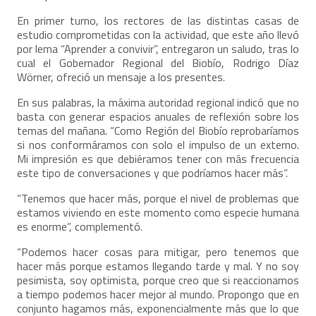
En primer turno, los rectores de las distintas casas de
estudio comprometidas con la actividad, que este año llevó
por lema “Aprender a convivir”, entregaron un saludo, tras lo
cual el Gobernador Regional del Biobío, Rodrigo Díaz
Wörner, ofreció un mensaje a los presentes.
En sus palabras, la máxima autoridad regional indicó que no
basta con generar espacios anuales de reflexión sobre los
temas del mañana. “Como Región del Biobío reprobaríamos
si nos conformáramos con solo el impulso de un externo.
Mi impresión es que debiéramos tener con más frecuencia
este tipo de conversaciones y que podríamos hacer más”.
“Tenemos que hacer más, porque el nivel de problemas que
estamos viviendo en este momento como especie humana
es enorme”, complementó.
“Podemos hacer cosas para mitigar, pero tenemos que
hacer más porque estamos llegando tarde y mal. Y no soy
pesimista, soy optimista, porque creo que si reaccionamos
a tiempo podemos hacer mejor al mundo. Propongo que en
conjunto hagamos más, exponencialmente más que lo que