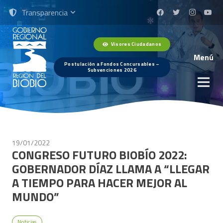
Transparencia
Visores Ciudadanos
Menú
Postulación a Fondos Concursables –
Subvenciones 2026
19/01/2022
CONGRESO FUTURO BIOBÍO 2022:
GOBERNADOR DÍAZ LLAMA A “LLEGAR
A TIEMPO PARA HACER MEJOR AL
MUNDO”
Noticias