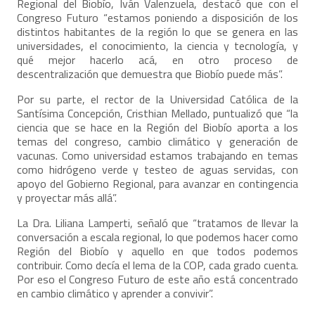
Regional del Biobío, Iván Valenzuela, destacó que con el
Congreso Futuro “estamos poniendo a disposición de los
distintos habitantes de la región lo que se genera en las
universidades, el conocimiento, la ciencia y tecnología, y
qué mejor hacerlo acá, en otro proceso de
descentralización que demuestra que Biobío puede más”.
Por su parte, el rector de la Universidad Católica de la
Santísima Concepción, Cristhian Mellado, puntualizó que “la
ciencia que se hace en la Región del Biobío aporta a los
temas del congreso, cambio climático y generación de
vacunas. Como universidad estamos trabajando en temas
como hidrógeno verde y testeo de aguas servidas, con
apoyo del Gobierno Regional, para avanzar en contingencia
y proyectar más allá”.
La Dra. Liliana Lamperti, señaló que “tratamos de llevar la
conversación a escala regional, lo que podemos hacer como
Región del Biobío y aquello en que todos podemos
contribuir. Como decía el lema de la COP, cada grado cuenta.
Por eso el Congreso Futuro de este año está concentrado
en cambio climático y aprender a convivir”.