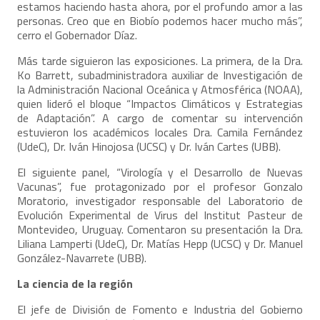
estamos haciendo hasta ahora, por el profundo amor a las
personas. Creo que en Biobío podemos hacer mucho más”,
cerro el Gobernador Díaz.
Más tarde siguieron las exposiciones. La primera, de la Dra.
Ko Barrett, subadministradora auxiliar de Investigación de
la Administración Nacional Oceánica y Atmosférica (NOAA),
quien lideró el bloque “Impactos Climáticos y Estrategias
de Adaptación”. A cargo de comentar su intervención
estuvieron los académicos locales Dra. Camila Fernández
(UdeC), Dr. Iván Hinojosa (UCSC) y Dr. Iván Cartes (UBB).
El siguiente panel, “Virología y el Desarrollo de Nuevas
Vacunas”, fue protagonizado por el profesor Gonzalo
Moratorio, investigador responsable del Laboratorio de
Evolución Experimental de Virus del Institut Pasteur de
Montevideo, Uruguay. Comentaron su presentación la Dra.
Liliana Lamperti (UdeC), Dr. Matías Hepp (UCSC) y Dr. Manuel
González-Navarrete (UBB).
La ciencia de la región
El jefe de División de Fomento e Industria del Gobierno