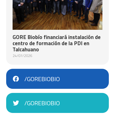
GORE Biobío financiará instalación de
centro de formación de la PDI en
Talcahuano
24/07/2026
/GOREBIOBIO
/GOREBIOBIO