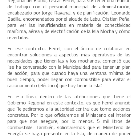
Regional del Biobío, Óscar Ferrel, para sostener una reunión
de trabajo con el personal municipal de administración,
encabezado por Jorge Ravanal, y de planificación, Leonardo
Badilla, encomendados por el alcalde de Lebu, Cristian Peña,
para ver las insuficiencias en materia de conectividad
marítima, aérea y de electrificación de la Isla Mocha y cómo
revertirlas.
En ese contexto, Ferrel, con el ánimo de colaborar en
encontrar soluciones a aspectos más operativos de las
necesidades que tienen las y los mochanos, comentó que
“se ha conversado con la Municipalidad para tener un plan
de acción, para que cuando haya una ventana mínima de
buen tiempo, poder llegar con combustible para evitar el
racionamiento (eléctrico) que hoy tiene la Isla”.
En esa línea, dentro de las atribuciones que tiene el
Gobierno Regional en este contexto, es que Ferrel anunció
que “le pediremos a la autoridad central que tome acciones
concretas. Por lo que oficiaremos al Ministerio del Interior
para que nos asegure, por lo menos, 5 mil litros de
combustible. También, solicitaremos que el Ministerio de
Energía se haga presente en la Isla, de manera de poder