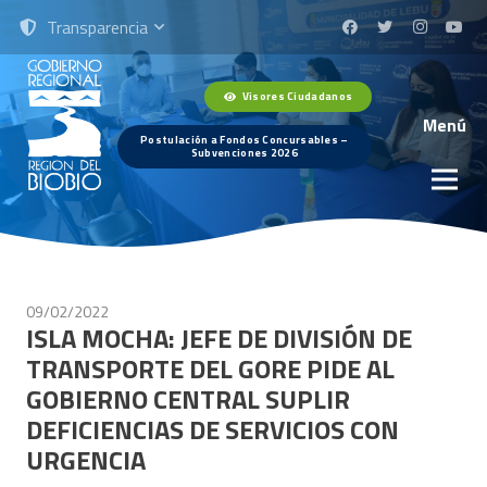
Transparencia
Visores Ciudadanos
Menú
Postulación a Fondos Concursables –
Subvenciones 2026
09/02/2022
ISLA MOCHA: JEFE DE DIVISIÓN DE
TRANSPORTE DEL GORE PIDE AL
GOBIERNO CENTRAL SUPLIR
DEFICIENCIAS DE SERVICIOS CON
URGENCIA