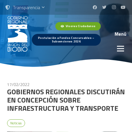
Transparencia
Visores Ciudadanos
Menú
Postulación a Fondos Concursables –
Subvenciones 2026
17/02/2022
GOBIERNOS REGIONALES DISCUTIRÁN
EN CONCEPCIÓN SOBRE
INFRAESTRUCTURA Y TRANSPORTE
Noticias