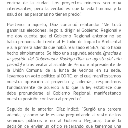
encima de la ciudad. Los proyectos mineros son muy
interesantes, pero la verdad es que la vida humana y la
salud de las personas no tienen precio”.
Posterior a aquello, Díaz continuó relatando: “Me tocó
ganar las elecciones, llego a dirigir el Gobierno Regional y
me doy cuenta que el Gobierno Regional anterior no se
había pronunciado frente al Estudio de Impacto Ambiental
y a la primera adenda que había realizado el SEA; no lo había
hecho simplemente. Se hizo una segunda adenda
(gracias a
la gestión del Gobernador Rodrigo Díaz en agosto del año
pasado)
y tras visitar al alcalde de Penco y al presidente de
la Unión Comunal de la Junta de Vecinos en su sede,
llevamos un voto político al CORE, en el cual manifestamos
nuestra oposición al proyecto y, además, respondimos
fundadamente de acuerdo a lo que la ley establece que
debe pronunciarse el Gobierno Regional, manifestando
nuestra posición contraria al proyecto”.
Seguido de lo anterior, Díaz indicó: “Surgió una tercera
adenda, y como se le estaba preguntando al resto de los
servicios públicos y no al Gobierno Regional, tomé la
decisión de enviar un oficio reiterando que tenemos una