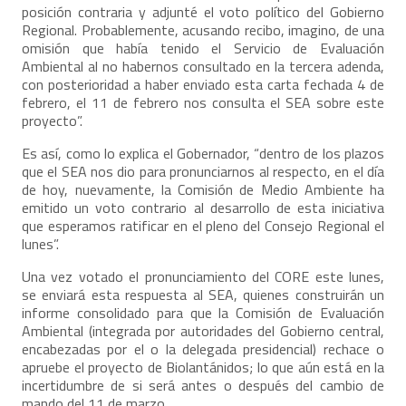
posición contraria y adjunté el voto político del Gobierno
Regional. Probablemente, acusando recibo, imagino, de una
omisión que había tenido el Servicio de Evaluación
Ambiental al no habernos consultado en la tercera adenda,
con posterioridad a haber enviado esta carta fechada 4 de
febrero, el 11 de febrero nos consulta el SEA sobre este
proyecto”.
Es así, como lo explica el Gobernador, “dentro de los plazos
que el SEA nos dio para pronunciarnos al respecto, en el día
de hoy, nuevamente, la Comisión de Medio Ambiente ha
emitido un voto contrario al desarrollo de esta iniciativa
que esperamos ratificar en el pleno del Consejo Regional el
lunes”.
Una vez votado el pronunciamiento del CORE este lunes,
se enviará esta respuesta al SEA, quienes construirán un
informe consolidado para que la Comisión de Evaluación
Ambiental (integrada por autoridades del Gobierno central,
encabezadas por el o la delegada presidencial) rechace o
apruebe el proyecto de Biolantánidos; lo que aún está en la
incertidumbre de si será antes o después del cambio de
mando del 11 de marzo.