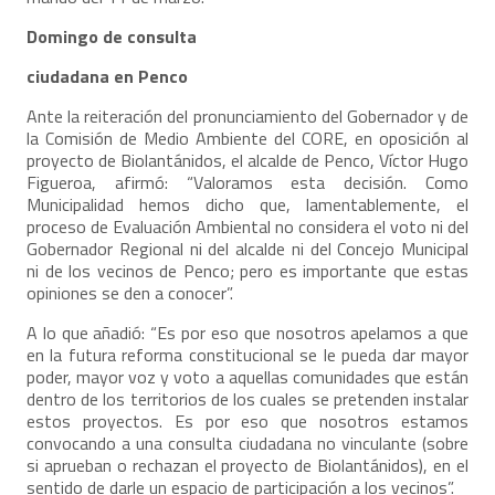
Domingo de consulta
ciudadana en Penco
Ante la reiteración del pronunciamiento del Gobernador y de
la Comisión de Medio Ambiente del CORE, en oposición al
proyecto de Biolantánidos, el alcalde de Penco, Víctor Hugo
Figueroa, afirmó: “Valoramos esta decisión. Como
Municipalidad hemos dicho que, lamentablemente, el
proceso de Evaluación Ambiental no considera el voto ni del
Gobernador Regional ni del alcalde ni del Concejo Municipal
ni de los vecinos de Penco; pero es importante que estas
opiniones se den a conocer”.
A lo que añadió: “Es por eso que nosotros apelamos a que
en la futura reforma constitucional se le pueda dar mayor
poder, mayor voz y voto a aquellas comunidades que están
dentro de los territorios de los cuales se pretenden instalar
estos proyectos. Es por eso que nosotros estamos
convocando a una consulta ciudadana no vinculante (sobre
si aprueban o rechazan el proyecto de Biolantánidos), en el
sentido de darle un espacio de participación a los vecinos”.