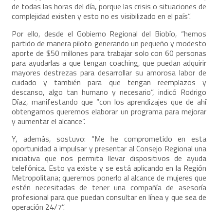
de todas las horas del día, porque las crisis o situaciones de
complejidad existen y esto no es visibilizado en el país”.
Por ello, desde el Gobierno Regional del Biobío, “hemos
partido de manera piloto generando un pequeño y modesto
aporte de $50 millones para trabajar solo con 60 personas
para ayudarlas a que tengan coaching, que puedan adquirir
mayores destrezas para desarrollar su amorosa labor de
cuidado y también para que tengan reemplazos y
descanso, algo tan humano y necesario”, indicó Rodrigo
Díaz, manifestando que “con los aprendizajes que de ahí
obtengamos queremos elaborar un programa para mejorar
y aumentar el alcance”.
Y, además, sostuvo: “Me he comprometido en esta
oportunidad a impulsar y presentar al Consejo Regional una
iniciativa que nos permita llevar dispositivos de ayuda
telefónica. Esto ya existe y se está aplicando en la Región
Metropolitana; queremos ponerlo al alcance de mujeres que
estén necesitadas de tener una compañía de asesoría
profesional para que puedan consultar en línea y que sea de
operación 24/7”.