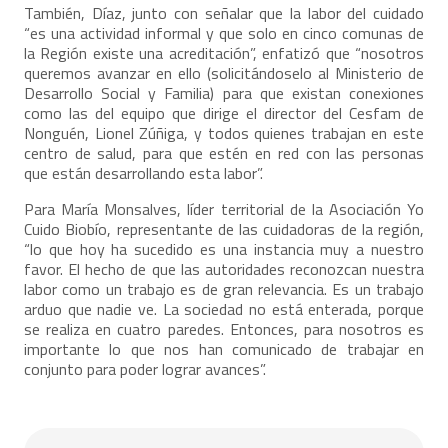
También, Díaz, junto con señalar que la labor del cuidado
“es una actividad informal y que solo en cinco comunas de
la Región existe una acreditación”, enfatizó que “nosotros
queremos avanzar en ello (solicitándoselo al Ministerio de
Desarrollo Social y Familia) para que existan conexiones
como las del equipo que dirige el director del Cesfam de
Nonguén, Lionel Zúñiga, y todos quienes trabajan en este
centro de salud, para que estén en red con las personas
que están desarrollando esta labor”.
Para María Monsalves, líder territorial de la Asociación Yo
Cuido Biobío, representante de las cuidadoras de la región,
“lo que hoy ha sucedido es una instancia muy a nuestro
favor. El hecho de que las autoridades reconozcan nuestra
labor como un trabajo es de gran relevancia. Es un trabajo
arduo que nadie ve. La sociedad no está enterada, porque
se realiza en cuatro paredes. Entonces, para nosotros es
importante lo que nos han comunicado de trabajar en
conjunto para poder lograr avances”.