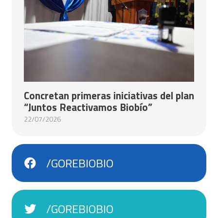
Concretan primeras iniciativas del plan
“Juntos Reactivamos Biobío”
22/07/2026
/GOREBIOBIO
/GOREBIOBIO