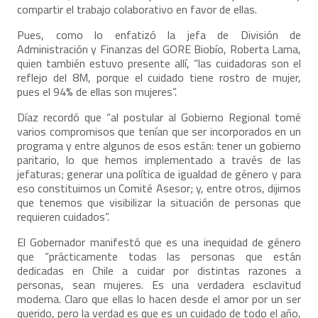
compartir el trabajo colaborativo en favor de ellas.
Pues, como lo enfatizó la jefa de División de
Administración y Finanzas del GORE Biobío, Roberta Lama,
quien también estuvo presente allí, “las cuidadoras son el
reflejo del 8M, porque el cuidado tiene rostro de mujer,
pues el 94% de ellas son mujeres”.
Díaz recordó que “al postular al Gobierno Regional tomé
varios compromisos que tenían que ser incorporados en un
programa y entre algunos de esos están: tener un gobierno
paritario, lo que hemos implementado a través de las
jefaturas; generar una política de igualdad de género y para
eso constituimos un Comité Asesor; y, entre otros, dijimos
que tenemos que visibilizar la situación de personas que
requieren cuidados”.
El Gobernador manifestó que es una inequidad de género
que “prácticamente todas las personas que están
dedicadas en Chile a cuidar por distintas razones a
personas, sean mujeres. Es una verdadera esclavitud
moderna. Claro que ellas lo hacen desde el amor por un ser
querido, pero la verdad es que es un cuidado de todo el año,