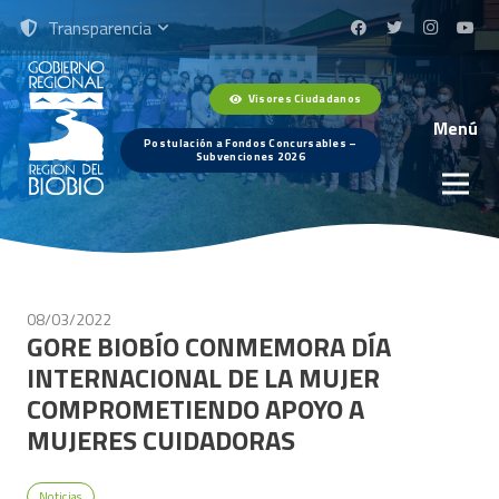
Transparencia
Visores Ciudadanos
Menú
Postulación a Fondos Concursables –
Subvenciones 2026
08/03/2022
GORE BIOBÍO CONMEMORA DÍA
INTERNACIONAL DE LA MUJER
COMPROMETIENDO APOYO A
MUJERES CUIDADORAS
Noticias