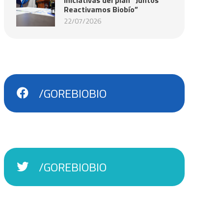
Reactivamos Biobío”
22/07/2026
/GOREBIOBIO
/GOREBIOBIO