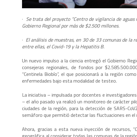
·
Se trata del proyecto “Centro de vigilancia de aguas r
Gobierno Regional por más de $2.500 millones.
·
El análisis de muestras, en 30 de 33 comunas de la re
entre ellas, el Covid-19 y la Hepatitis B.
Un nuevo impulso a la ciencia entregó el Gobierno Regio
consejeras regionales, de fondos por $2.585.500.000
“Centinela Biobío”, el que posicionará a la región como
enfermedades bajo esta modalidad de testeo.
La iniciativa – impulsada por docentes e investigadores
– el año pasado ya realizó un monitoreo de carácter pil
ciudades de la región, para la detección de SARS-CoV
semáforo que permitió detectar las fluctuaciones en el
Ahora, gracias a esta nueva inyección de recursos, “C
geográfica al considerar todas las comunas de la regió