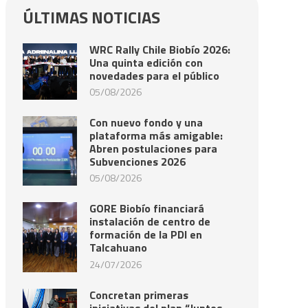
ÚLTIMAS NOTICIAS
WRC Rally Chile Biobío 2026:
Una quinta edición con
novedades para el público
05/08/2026
Con nuevo fondo y una
plataforma más amigable:
Abren postulaciones para
Subvenciones 2026
05/08/2026
GORE Biobío financiará
instalación de centro de
formación de la PDI en
Talcahuano
24/07/2026
Concretan primeras
iniciativas del plan “Juntos