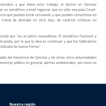
tudios y que lidera este trabajo, el doctor en Ciencias
ar un semáforo a nivel regional, que no sólo sea para Covid-
icos que puedan estar circulando y que pueden convertirse en
 tratar de ahondar en otro tipo, de carácter crónicas no
ecordó que “es un piloto maravilloso. El semáforo funcionó y
 pedía, por lo que la idea es continuar y que los habitantes
ilizarla de buena forma”.
do del ministerio de Ciencias y de otras cinco universidades
bienestar público en general, alertas ambientales, así como un
Nuestra región