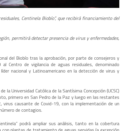
esiduales, Centinela Biobío”, que recibirá financiamiento del
gión, permitirá detectar presencia de virus y enfermedades,
nal del Biobío tras la aprobación, por parte de consejeros y
 al Centro de vigilancia de aguas residuales, denominado
 líder nacional y Latinoamericano en la detección de virus y
 de la Universidad Católica de la Santísima Concepción (UCSC)
oto, primero en San Pedro de la Paz y luego en las restantes
2, virus causante de Covid-19, con la implementación de un
 número de contagios.
entinela” podrá ampliar sus análisis, tanto en la cobertura
n con plantas de tratamiento de aguas servidas (a excepción