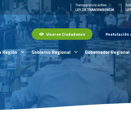
Visores Ciudadanos
Postulación
a Región
Gobierno Regional
Gobernador Regional