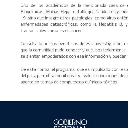
Uno de los académicos de la mencionada casa de es
Bioquímicas, Matías Hepp, detalló que “la idea es gener
19, sino que integre otras patologías, como virus entér
enfermedades catastróficas, como la Hepatitis B, y
transmisibles como es el cáncer”.
Consultado por los beneficios de esta investigación, r
que la comunidad pudo conocer y que, posteriormente, lo
se sientan empoderados con esa información y puedan ut
De esta forma, el programa, que es impulsado con respal
del país, permitirá monitorear y evaluar condiciones de 
aporte en temas de compuestos químicos tóxicos.