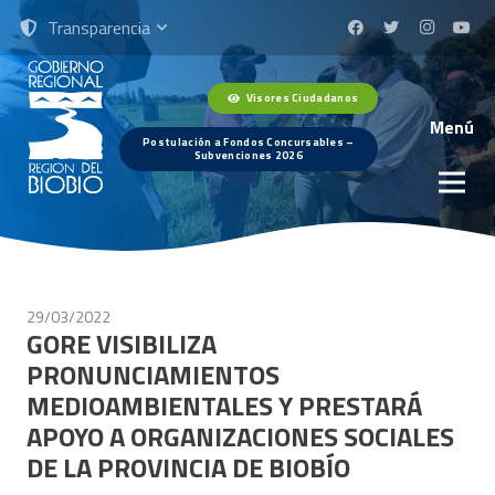
Transparencia
Visores Ciudadanos
Menú
Postulación a Fondos Concursables –
Subvenciones 2026
29/03/2022
GORE VISIBILIZA
PRONUNCIAMIENTOS
MEDIOAMBIENTALES Y PRESTARÁ
APOYO A ORGANIZACIONES SOCIALES
DE LA PROVINCIA DE BIOBÍO