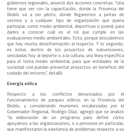
gobiernos regionales, anunció dos acciones concretas: “Una
tiene que ver con la capacitación, donde la Provincia del
Biobío va a ser piloto, donde llegaremos a juntas de
vecinos y a cualquier tipo de organización que quiera
participar, como medio ambiental, deportivas o juvenil, para
darles a conocer cuál es el rol que cumple en las
evaluaciones medio ambientales. Esto, porque descubrimos
que hay mucha desinformación al respecto. Y lo segundo,
es incluir, dentro de los proyectos de subvenciones,
vinculadas hoy al deporte o a la cultura, una línea específica
para el tema medio ambiental, para que entidades de la
sociedad civil puedan presentar proyectos en beneficio del
cuidado del entorno”, detalló.
Energía eólica
Respecto a los conflictos denunciados por el
funcionamiento de parques eólicos en la Provincia del
Biobío, y considerando reuniones encabezadas por el
Gobernador Regional, Rodrigo Díaz, agregó que se analizó
“la elaboración de un programa para definir cómo
apoyamos a las organizaciones, o a personas en particular,
que manifestaron la existencia de problemas respecto a su