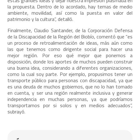
estas grandes ideas y dejar nuestra impresión plasmada en
la propuesta. Dentro de lo acordado, hay temas de medio
ambiente, movilidad, así como la puesta en valor del
patrimonio y la cultura”, detalló.
Finalmente, Claudio Santander, de la Corporación Defensa
de la Discapacidad de la Región del Biobío, comentó que “es
un proceso de retroalimentación de ideas, más aún como
las que tenemos como dirigente social para hacer una
mejor región. Por eso qué mejor que ponernos a
disposición, donde los aportes de muchos pueden construir
una buena idea, considerando a diferentes organizaciones,
como la cual soy parte. Por ejemplo, propusimos tener un
transporte público para personas con discapacidad, ya que
es una deuda de muchos gobiernos, que no lo han tomado
en cuenta, y ser una región realmente inclusiva y generar
independencia en muchas personas, ya que podríamos
transportarnos por si solos y en medios adecuados”,
subrayó.