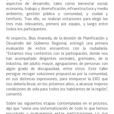
aspectos de desarrollo, tales como bienestar social;
economía, trabajo y diversificación; infraestructura y medio
ambiente; gestión pública y comunidad, y ciudad y
territorio. Tras ello, se realizan votaciones para elegir las
tres más relevantes, primero por equipo, y luego entre
todos los participantes.
Al respecto, Blas Araneda, de la división de Planificación y
Desarrollo del Gobierno Regional, entregó una primera
evaluación de estos encuentros con la ciudadanía.
“Estamos muy contentos con la participación, donde nos
han acompañado dirigentes vecinales, gremiales, de la
industria, del adulto mayor, agrupaciones de personas con
algún grado de discapacidad, entre otros. Este taller
persigue recoger soluciones propuestas por la comunidad,
en sus distintas expresiones, para enriquecer la ERD que
nos debería llevar, en los próximos años, a alcanzar mejores
condiciones de vida para todos los habitantes de la región”,
comentó.
Sobre las siguientes etapas contempladas en el proceso,
dijo que “viene una sistematización de todo lo que hemos
escuchado y evaluaremos estas participaciones. Lo que