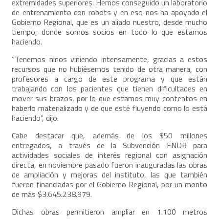
extremidades superiores. Hemos conseguido un laboratorio
de entrenamiento con robots y en eso nos ha apoyado el
Gobierno Regional, que es un aliado nuestro, desde mucho
tiempo, donde somos socios en todo lo que estamos
haciendo.
“Tenemos niños viniendo intensamente, gracias a estos
recursos que no hubiésemos tenido de otra manera, con
profesores a cargo de este programa y que están
trabajando con los pacientes que tienen dificultades en
mover sus brazos, por lo que estamos muy contentos en
haberlo materializado y de que esté fluyendo como lo está
haciendo”, dijo.
Cabe destacar que, además de los $50 millones
entregados, a través de la Subvención FNDR para
actividades sociales de interés regional con asignación
directa, en noviembre pasado fueron inauguradas las obras
de ampliación y mejoras del instituto, las que también
fueron financiadas por el Gobierno Regional, por un monto
de más $3.645.238.979.
Dichas obras permitieron ampliar en 1.100 metros