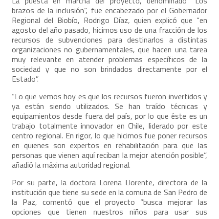
La puesta en marcha del proyecto, denominado “Los
brazos de la inclusión”, fue encabezado por el Gobernador
Regional del Biobío, Rodrigo Díaz, quien explicó que “en
agosto del año pasado, hicimos uso de una fracción de los
recursos de subvenciones para destinarlos a distintas
organizaciones no gubernamentales, que hacen una tarea
muy relevante en atender problemas específicos de la
sociedad y que no son brindados directamente por el
Estado”.
“Lo que vemos hoy es que los recursos fueron invertidos y
ya están siendo utilizados. Se han traído técnicas y
equipamientos desde fuera del país, por lo que éste es un
trabajo totalmente innovador en Chile, liderado por este
centro regional. En rigor, lo que hicimos fue poner recursos
en quienes son expertos en rehabilitación para que las
personas que vienen aquí reciban la mejor atención posible”,
añadió la máxima autoridad regional.
Por su parte, la doctora Lorena Llorente, directora de la
institución que tiene su sede en la comuna de San Pedro de
la Paz, comentó que el proyecto “busca mejorar las
opciones que tienen nuestros niños para usar sus