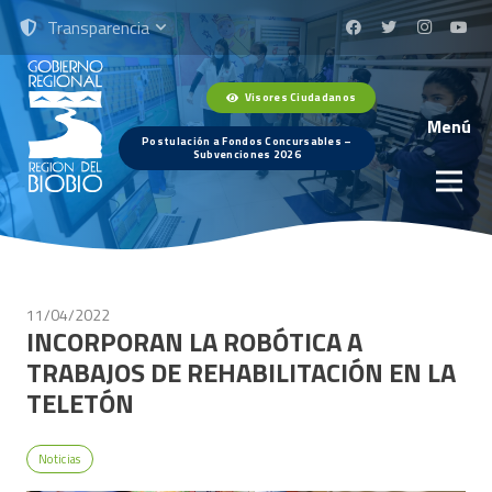
Transparencia
Visores Ciudadanos
Menú
Postulación a Fondos Concursables –
Subvenciones 2026
11/04/2022
INCORPORAN LA ROBÓTICA A
TRABAJOS DE REHABILITACIÓN EN LA
TELETÓN
Noticias