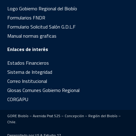
Logo Gobierno Regional del Biobío
Formularios FNDR
Formulario Solicitud Salón G.D.L.F
Manual normas graficas
Enlaces de interés
Estados Financieros
Sistema de Integridad
Correo Institucional
Glosas Comunes Gobierno Regional
CORGAPU
GORE Biobío – Avenida Prat 525 – Concepción – Región del Biobío –
Chile.
Desarrollado por US &
Estudio 17
.