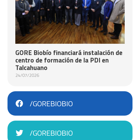
GORE Biobío financiará instalación de
centro de formación de la PDI en
Talcahuano
24/07/2026
/GOREBIOBIO
/GOREBIOBIO