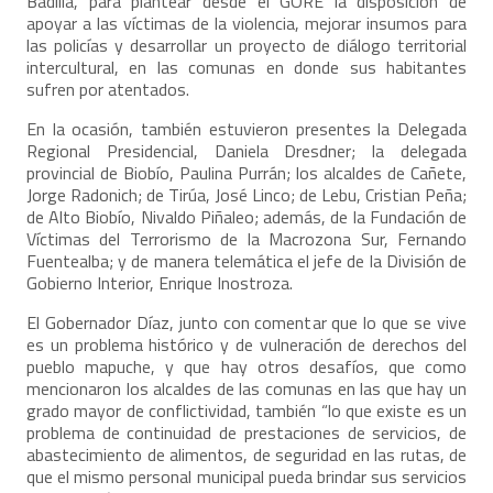
Badilla, para plantear desde el GORE la disposición de
apoyar a las víctimas de la violencia, mejorar insumos para
las policías y desarrollar un proyecto de diálogo territorial
intercultural, en las comunas en donde sus habitantes
sufren por atentados.
En la ocasión, también estuvieron presentes la Delegada
Regional Presidencial, Daniela Dresdner; la delegada
provincial de Biobío, Paulina Purrán; los alcaldes de Cañete,
Jorge Radonich; de Tirúa, José Linco; de Lebu, Cristian Peña;
de Alto Biobío, Nivaldo Piñaleo; además, de la Fundación de
Víctimas del Terrorismo de la Macrozona Sur, Fernando
Fuentealba; y de manera telemática el jefe de la División de
Gobierno Interior, Enrique Inostroza.
El Gobernador Díaz, junto con comentar que lo que se vive
es un problema histórico y de vulneración de derechos del
pueblo mapuche, y que hay otros desafíos, que como
mencionaron los alcaldes de las comunas en las que hay un
grado mayor de conflictividad, también “lo que existe es un
problema de continuidad de prestaciones de servicios, de
abastecimiento de alimentos, de seguridad en las rutas, de
que el mismo personal municipal pueda brindar sus servicios