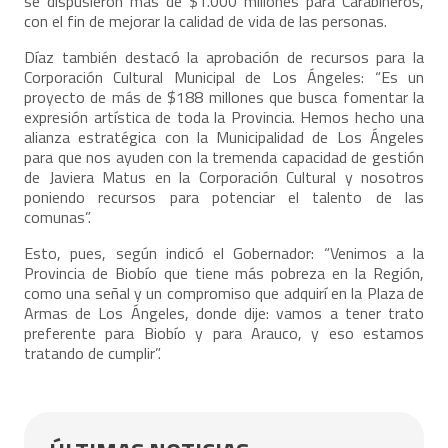
se dispusieron más de $1.000 millones para Carabineros,
con el fin de mejorar la calidad de vida de las personas.
Díaz también destacó la aprobación de recursos para la
Corporación Cultural Municipal de Los Ángeles: “Es un
proyecto de más de $188 millones que busca fomentar la
expresión artística de toda la Provincia. Hemos hecho una
alianza estratégica con la Municipalidad de Los Ángeles
para que nos ayuden con la tremenda capacidad de gestión
de Javiera Matus en la Corporación Cultural y nosotros
poniendo recursos para potenciar el talento de las
comunas”.
Esto, pues, según indicó el Gobernador: “Venimos a la
Provincia de Biobío que tiene más pobreza en la Región,
como una señal y un compromiso que adquirí en la Plaza de
Armas de Los Ángeles, donde dije: vamos a tener trato
preferente para Biobío y para Arauco, y eso estamos
tratando de cumplir”.