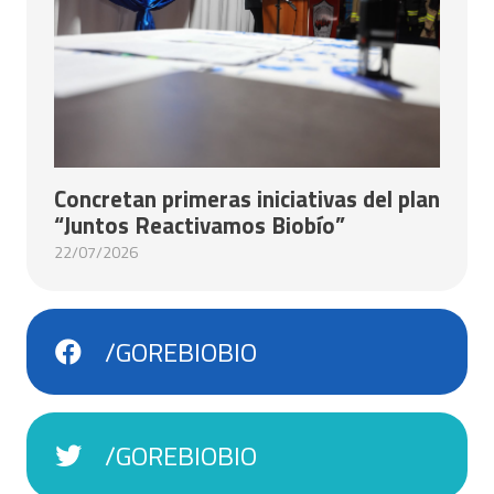
Concretan primeras iniciativas del plan
“Juntos Reactivamos Biobío”
22/07/2026
/GOREBIOBIO
/GOREBIOBIO