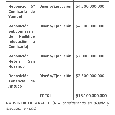
Reposición 5ª
Diseño/Ejecución
$4.500.000.000
Comisaría de
Yumbel
Reposición
Diseño/Ejecución
$4.500.000.000
Subcomisaría
de Paillihue
(elevación a
Comisaría)
Reposición
Diseño/Ejecución
$2.000.000.000
Retén San
Rosendo
Reposición
Diseño/Ejecución
$2.500.000.000
Tenencia de
Antuco
TOTAL
$18.100.000.000
PROVINCIA DE ARAUCO
(4
–
considerando en diseño y
ejecución en uno
)