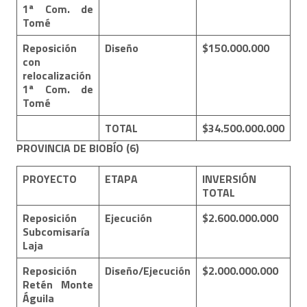
1ª Com. de
Tomé
Reposición
Diseño
$150.000.000
con
relocalización
1ª Com. de
Tomé
TOTAL
$34.500.000.000
PROVINCIA DE BIOBÍO
(6)
PROYECTO
ETAPA
INVERSIÓN
TOTAL
Reposición
Ejecución
$2.600.000.000
Subcomisaría
Laja
Reposición
Diseño/Ejecución
$2.000.000.000
Retén Monte
Águila