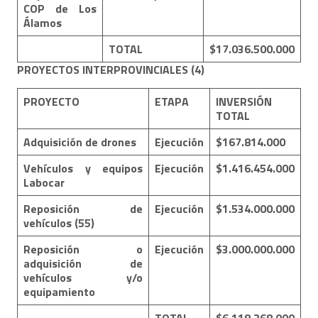
COP de Los
Álamos
TOTAL
$17.036.500.000
PROYECTOS INTERPROVINCIALES
(4)
PROYECTO
ETAPA
INVERSIÓN
TOTAL
Adquisición de drones
Ejecución
$167.814.000
Vehículos y equipos
Ejecución
$1.416.454.000
Labocar
Reposición de
Ejecución
$1.534.000.000
vehículos (55)
Reposición o
Ejecución
$3.000.000.000
adquisición de
vehículos y/o
equipamiento
TOTAL
$6.118.268.000