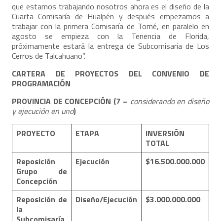
que estamos trabajando nosotros ahora es el diseño de la
Cuarta Comisaría de Hualpén y después empezamos a
trabajar con la primera Comisaría de Tomé, en paralelo en
agosto se empieza con la Tenencia de Florida,
próximamente estará la entrega de Subcomisaria de Los
Cerros de Talcahuano”.
CARTERA DE PROYECTOS DEL CONVENIO DE
PROGRAMACIÓN
PROVINCIA DE CONCEPCIÓN
(7 –
considerando en diseño
y ejecución en uno
)
PROYECTO
ETAPA
INVERSIÓN
TOTAL
Reposición
Ejecución
$16.500.000.000
Grupo de
Concepción
Reposición de
Diseño/Ejecución
$3.000.000.000
la
Subcomisaría