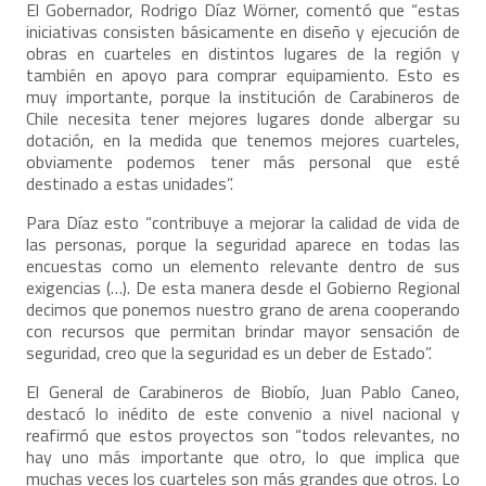
El Gobernador, Rodrigo Díaz Wörner, comentó que “estas
iniciativas consisten básicamente en diseño y ejecución de
obras en cuarteles en distintos lugares de la región y
también en apoyo para comprar equipamiento. Esto es
muy importante, porque la institución de Carabineros de
Chile necesita tener mejores lugares donde albergar su
dotación, en la medida que tenemos mejores cuarteles,
obviamente podemos tener más personal que esté
destinado a estas unidades”.
Para Díaz esto “contribuye a mejorar la calidad de vida de
las personas, porque la seguridad aparece en todas las
encuestas como un elemento relevante dentro de sus
exigencias (…). De esta manera desde el Gobierno Regional
decimos que ponemos nuestro grano de arena cooperando
con recursos que permitan brindar mayor sensación de
seguridad, creo que la seguridad es un deber de Estado”.
El General de Carabineros de Biobío, Juan Pablo Caneo,
destacó lo inédito de este convenio a nivel nacional y
reafirmó que estos proyectos son “todos relevantes, no
hay uno más importante que otro, lo que implica que
muchas veces los cuarteles son más grandes que otros. Lo