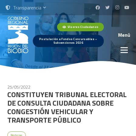
Transparencia
Visores Ciudadanos
Menú
Postulación a Fondos Concursables –
Subvenciones 2026
25/05/2022
CONSTITUYEN TRIBUNAL ELECTORAL
DE CONSULTA CIUDADANA SOBRE
CONGESTIÓN VEHICULAR Y
TRANSPORTE PÚBLICO
Noticias