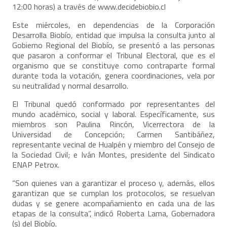
12:00 horas) a través de
www.decidebiobio.cl
Este miércoles, en dependencias de la Corporación
Desarrolla Biobío, entidad que impulsa la consulta junto al
Gobierno Regional del Biobío, se presentó a las personas
que pasaron a conformar el Tribunal Electoral, que es el
organismo que se constituye como contraparte formal
durante toda la votación, genera coordinaciones, vela por
su neutralidad y normal desarrollo.
El Tribunal quedó conformado por representantes del
mundo académico, social y laboral. Específicamente, sus
miembros son Paulina Rincón, Vicerrectora de la
Universidad de Concepción; Carmen Santibáñez,
representante vecinal de Hualpén y miembro del Consejo de
la Sociedad Civil; e Iván Montes, presidente del Sindicato
ENAP Petrox.
“Son quienes van a garantizar el proceso y, además, ellos
garantizan que se cumplan los protocolos, se resuelvan
dudas y se genere acompañamiento en cada una de las
etapas de la consulta”, indicó Roberta Lama, Gobernadora
(s) del Biobío.