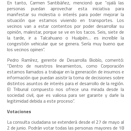
En tanto, Carmen Santibáñez, mencionó que “ojalá las
personas puedan aprovechar esta iniciativa para
manifestar su molestia o interés para poder mejorar la
situación que estamos viviendo en transportes. Los
vecinos van a estar contentos por poder desarrollar su
opinión, malestar, porque se ve en los tacos. Seis, siete de
la tarde, ir a Talcahuano o Hualpén… es increíble la
congestión vehicular que se genera. Sería muy bueno que
los vecinos opinen”.
Pedro Ramírez, gerente de Desarrolla Biobío, comentó:
“Dentro de nuestros lineamientos, como Corporación
estamos llamados a trabajar en la generación de insumos e
información que puedan asistir la toma de decisiones sobre
distintos asuntos de interés para el desarrollo de la región.
El Tribunal compuesto nos ofrece una mirada desde la
sociedad civil, que es valiosa para ser garante y darle la
legitimidad debida a este proceso”.
Votaciones
La consulta ciudadana se extenderá desde el 27 de mayo al
2 de junio. Podrán votar todas las personas mayores de 18