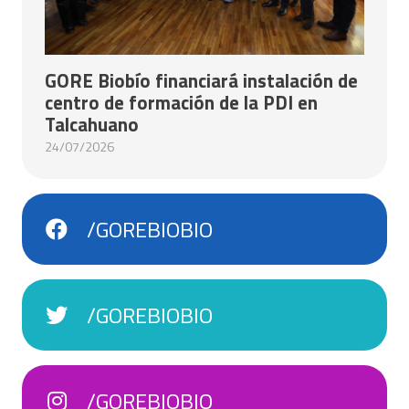
GORE Biobío financiará instalación de
centro de formación de la PDI en
Talcahuano
24/07/2026
/GOREBIOBIO
/GOREBIOBIO
/GOREBIOBIO