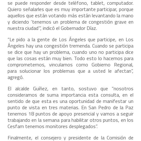
se puede responder desde teléfono, tablet, computador.
Quiero señalarles que es muy importante participar, porque
aquellos que están votando más están levantando la mano
y diciendo ‘tenemos un problema de congestión grave en
nuestra ciudad’”, indicó el Gobernador Díaz.
“Le pido a la gente de Los Ángeles que participe, en Los
Ángeles hay una congestión tremenda. Cuando se participa
se dice que hay un problema, cuando uno no participa dice
que las cosas están muy bien. Todo esto lo hacemos para
comprometernos, vincularnos como Gobierno Regional,
para solucionar los problemas que a usted le afectan”,
agregó.
El alcalde Guíñez, en tanto, sostuvo que “nosotros
consideramos de suma importancia esta consulta, en el
sentido de que esta es una oportunidad de manifestar un
punto de vista en tres materias. En San Pedro de la Paz
tenemos 18 puntos de apoyo presencial y vamos a seguir
trabajando en la semana para habilitar otros puntos, en los
Cesfam tenemos monitores desplegados”.
Finalmente, el consejero y presidente de la Comisión de