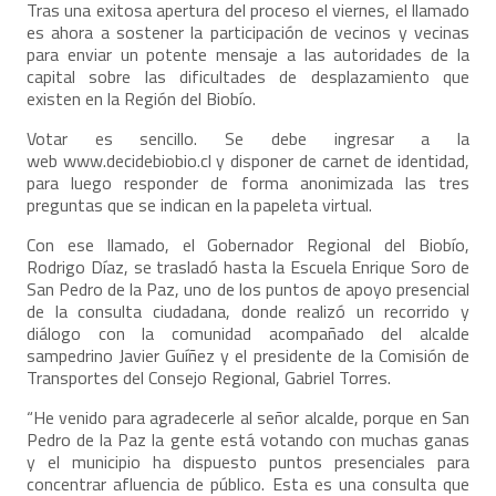
Tras una exitosa apertura del proceso el viernes, el llamado
es ahora a sostener la participación de vecinos y vecinas
para enviar un potente mensaje a las autoridades de la
capital sobre las dificultades de desplazamiento que
existen en la Región del Biobío.
Votar es sencillo. Se debe ingresar a la
web
www.decidebiobio.cl
y disponer de carnet de identidad,
para luego responder de forma anonimizada las tres
preguntas que se indican en la papeleta virtual.
Con ese llamado, el Gobernador Regional del Biobío,
Rodrigo Díaz, se trasladó hasta la Escuela Enrique Soro de
San Pedro de la Paz, uno de los puntos de apoyo presencial
de la consulta ciudadana, donde realizó un recorrido y
diálogo con la comunidad acompañado del alcalde
sampedrino Javier Guíñez y el presidente de la Comisión de
Transportes del Consejo Regional, Gabriel Torres.
“He venido para agradecerle al señor alcalde, porque en San
Pedro de la Paz la gente está votando con muchas ganas
y el municipio ha dispuesto puntos presenciales para
concentrar afluencia de público. Esta es una consulta que